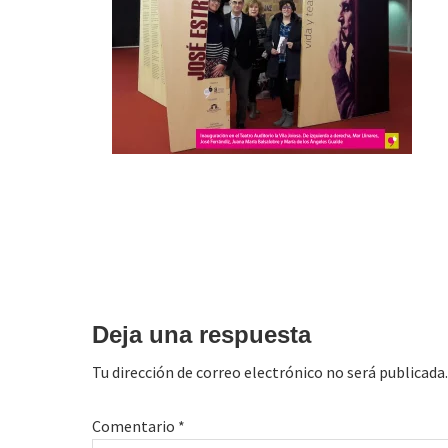
Interacciones
con
Deja una respuesta
los
Tu dirección de correo electrónico no será publicada.
lectores
Comentario
*