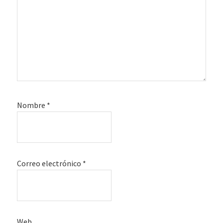
Nombre
*
Correo electrónico
*
Web