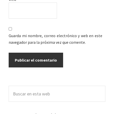
Guarda mi nombre, correo electrónico y web en este
navegador para la próxima vez que comente.
Barra
Buscar
lateral
en
esta
principal
web