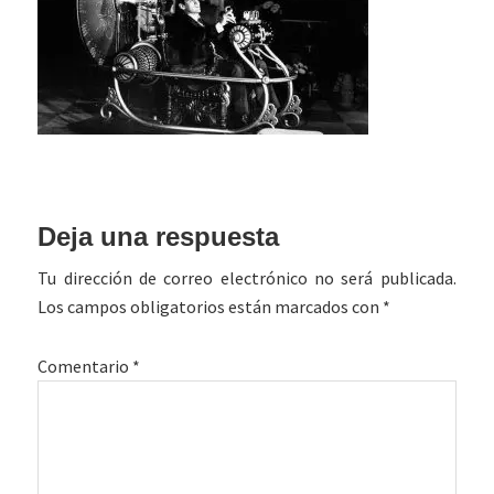
Interacciones
Deja una respuesta
con
Tu dirección de correo electrónico no será publicada.
los
Los campos obligatorios están marcados con
*
lectores
Comentario
*