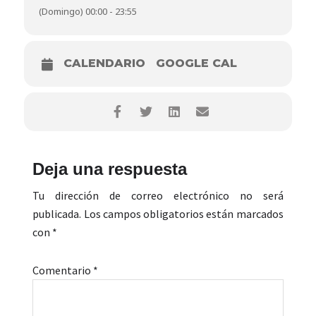
(Domingo) 00:00 - 23:55
CALENDARIO
GOOGLE CAL
Interacciones
Deja una respuesta
con
Tu dirección de correo electrónico no será
los
publicada.
Los campos obligatorios están marcados
con
*
lectores
Comentario
*