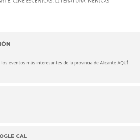
RTE, CINE ESCÉNICAS, LITERATURA, NENICXS
IÓN
los eventos más interesantes de la provincia de Alicante
AQUÍ
OGLE CAL