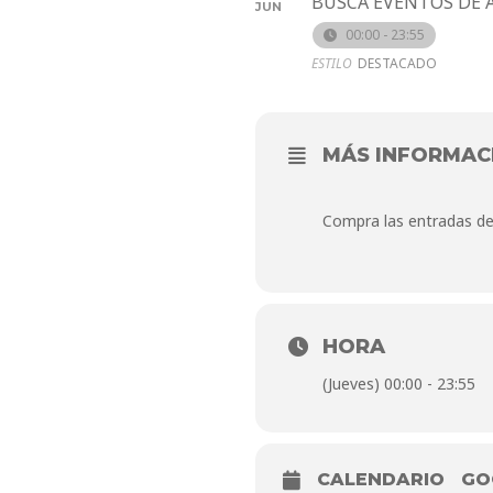
BUSCA EVENTOS DE A
JUN
00:00 - 23:55
ESTILO
DESTACADO
MÁS INFORMAC
Compra las entradas de 
HORA
(Jueves) 00:00 - 23:55
CALENDARIO
GO