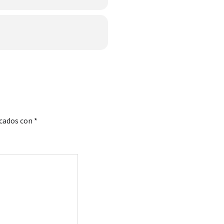
rcados con
*