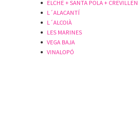
ELCHE + SANTA POLA + CREVILLE
L´ALACANTÍ
L´ALCOIÀ
LES MARINES
VEGA BAJA
VINALOPÓ