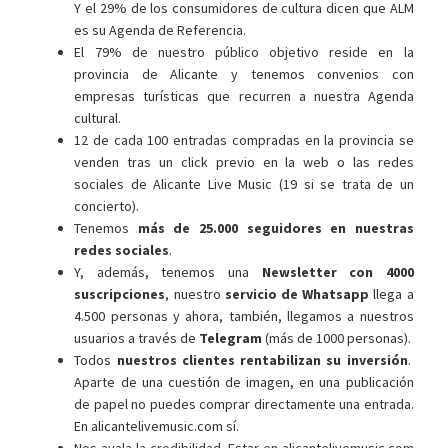
Y el 29% de los consumidores de cultura dicen que ALM
es su Agenda de Referencia.
El 79% de nuestro público objetivo reside en la
provincia de Alicante y tenemos convenios con
empresas turísticas que recurren a nuestra Agenda
cultural.
12 de cada 100 entradas compradas en la provincia se
venden tras un click previo en la web o las redes
sociales de Alicante Live Music (19 si se trata de un
concierto).
Tenemos
más de 25.000 seguidores en nuestras
redes sociales
.
Y, además, tenemos una
Newsletter con 4000
suscripciones
, nuestro
servicio de Whatsapp
llega a
4.500 personas y ahora, también, llegamos a nuestros
usuarios a través de
Telegram
(más de 1000 personas).
Todos
nuestros clientes rentabilizan su inversión
.
Aparte de una cuestión de imagen, en una publicación
de papel no puedes comprar directamente una entrada.
En alicantelivemusic.com sí.