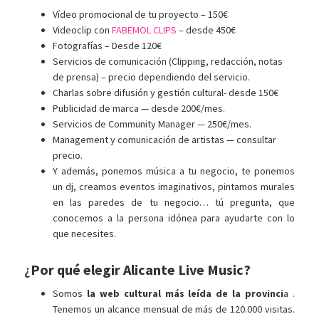
Vídeo promocional de tu proyecto – 150€
Videoclip con
FABEMOL CLIPS
– desde 450€
Fotografías – Desde 120€
Servicios de comunicación (Clipping, redacción, notas
de prensa) – precio dependiendo del servicio.
Charlas sobre difusión y gestión cultural- desde 150€
Publicidad de marca — desde 200€/mes.
Servicios de Community Manager — 250€/mes.
Management y comunicación de artistas — consultar
precio.
Y además, ponemos música a tu negocio, te ponemos
un dj, creamos eventos imaginativos, pintamos murales
en las paredes de tu negocio… tú pregunta, que
conocemos a la persona idónea para ayudarte con lo
que necesites.
¿
Por qué elegir Alicante Live Music?
Somos
la web cultural más leída de la provinci
a .
Tenemos un alcance mensual de más de 120.000 visitas.