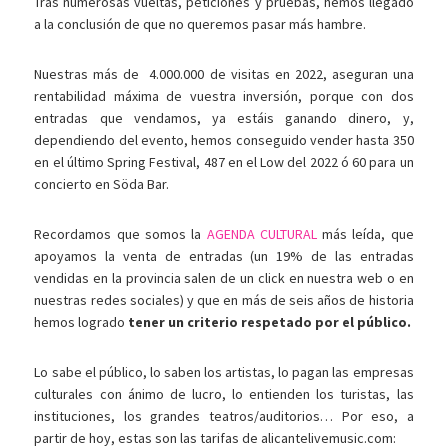
Tras numerosas vueltas, peticiones y pruebas, hemos llegado
a la conclusión de que no queremos pasar más hambre.
Nuestras más de 4.000.000 de visitas en 2022, aseguran una
rentabilidad máxima de vuestra inversión, porque con dos
entradas que vendamos, ya estáis ganando dinero, y,
dependiendo del evento, hemos conseguido vender hasta 350
en el último Spring Festival, 487 en el Low del 2022 ó 60 para un
concierto en Söda Bar.
Recordamos que somos la
AGENDA CULTURAL
más leída, que
apoyamos la venta de entradas (un 19% de las entradas
vendidas en la provincia salen de un click en nuestra web o en
nuestras redes sociales) y que en más de seis años de historia
hemos logrado
tener un criterio respetado por el público.
Lo sabe el público, lo saben los artistas, lo pagan las empresas
culturales con ánimo de lucro, lo entienden los turistas, las
instituciones, los grandes teatros/auditorios… Por eso, a
partir de hoy, estas son las tarifas de alicantelivemusic.com: