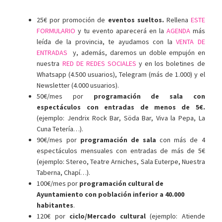
25€ por promoción de
eventos sueltos.
Rellena
ESTE
FORMULARIO
y tu evento aparecerá en la
AGENDA
más
leída de la provincia, te ayudamos con la
VENTA DE
ENTRADAS
y, además, daremos un doble empujón en
nuestra
RED DE REDES SOCIALES
y en los boletines de
Whatsapp (4.500 usuarios), Telegram (más de 1.000) y el
Newsletter (4.000 usuarios).
50€/mes por
programación de sala con
espectáculos con entradas de menos de 5€.
(ejemplo: Jendrix Rock Bar, Söda Bar, Viva la Pepa, La
Cuna Tetería…).
90€/mes por
programación de sala
con más de 4
espectáculos mensuales con entradas de más de 5€
(ejemplo: Stereo, Teatre Arniches, Sala Euterpe, Nuestra
Taberna, Chapí…).
100€/mes por
programación cultural de
Ayuntamiento con población inferior a 40.000
habitantes
.
120€ por
ciclo/Mercado cultural
(ejemplo: Atiende