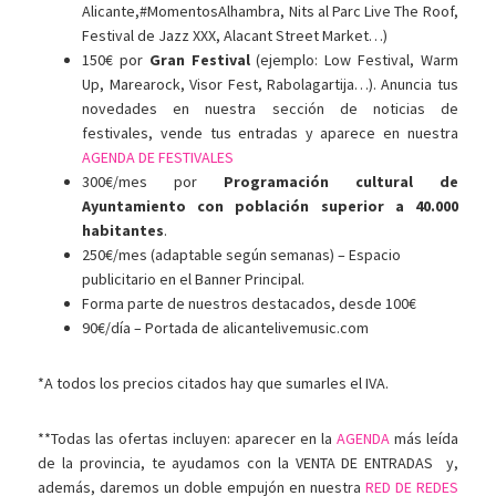
Alicante,#MomentosAlhambra, Nits al Parc Live The Roof,
Festival de Jazz XXX, Alacant Street Market…)
150€ por
Gran Festival
(ejemplo: Low Festival, Warm
Up, Marearock, Visor Fest, Rabolagartija…). Anuncia tus
novedades en nuestra sección de noticias de
festivales, vende tus entradas y aparece en nuestra
AGENDA DE FESTIVALES
300€/mes por
Programación cultural de
Ayuntamiento con población superior a 40.000
habitantes
.
250€/mes (adaptable según semanas) – Espacio
publicitario en el Banner Principal.
Forma parte de nuestros destacados, desde 100€
90€/día – Portada de alicantelivemusic.com
*A todos los precios citados hay que sumarles el IVA.
**Todas las ofertas incluyen: aparecer en la
AGENDA
más leída
de la provincia, te ayudamos con la VENTA DE ENTRADAS y,
además, daremos un doble empujón en nuestra
RED DE REDES