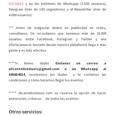
SOCIALES
y en los boletines de Whatsapp (3.500 usuarios),
Telegram (más de 100 seguidores) y el Newsletter (más de
4.000 usuarios)
*** Antes de malgastar dinero en publicidad en redes,
consúltanos. Os recordamos que tenemos más de 25.000
usuarios entre Facebook, Instagram y Twitter y una
oferta/anuncio lanzado desde nuestra plataforma llega a más
gente y es más efectiva.
****Si tienes dudas
Envíanos un correo a
alicantelivemusic@gmail.com o un Whatsapp al
695854014
, resolvemos tus dudas y te contamos las
condiciones y cómo hacernos llegar los eventos.
***** alicantelivemusic.com se reserva la opción de hacer
entrevistas, crónicas… de todos los eventos.
Otros servicios: