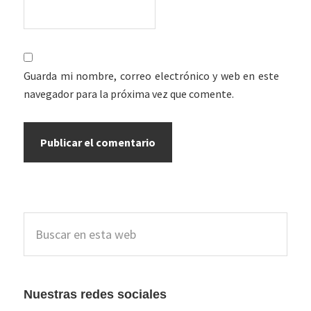
Guarda mi nombre, correo electrónico y web en este
navegador para la próxima vez que comente.
Barra
Buscar
lateral
en
esta
principal
web
Nuestras redes sociales