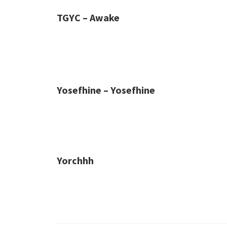
TGYC – Awake
Yosefhine – Yosefhine
Yorchhh