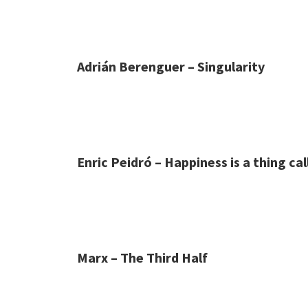
Adrián Berenguer – Singularity
Enric Peidró – Happiness is a thing cal
Marx – The Third Half