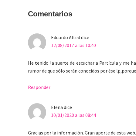
con
Comentarios
los
lectores
Eduardo Alted
dice
12/08/2017 a las 10:40
He tenido la suerte de escuchar a Partícula y me h
rumor de que sólo serán conocidos por ése lp,porque
Responder
Elena
dice
10/01/2020 a las 08:44
Gracias por la información. Gran aporte de esta web.