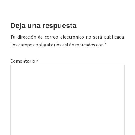
Interacciones
Deja una respuesta
con
Tu dirección de correo electrónico no será publicada.
los
Los campos obligatorios están marcados con
*
lectores
Comentario
*