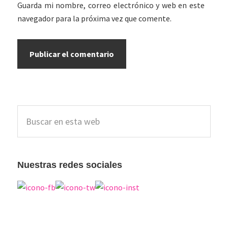
Guarda mi nombre, correo electrónico y web en este
navegador para la próxima vez que comente.
Barra
Buscar
lateral
en
esta
principal
web
Nuestras redes sociales