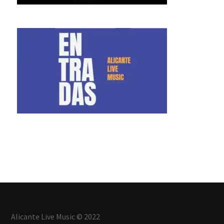
Alicante Live Music © 2022