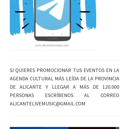
SI QUIERES PROMOCIONAR TUS EVENTOS EN LA
AGENDA CULTURAL MÁS LEÍDA DE LA PROVINCIA
DE ALICANTE Y LLEGAR A MÁS DE 120.000
PERSONAS ESCRÍBENOS AL CORREO
ALICANTELIVEMUSIC@GMAIL.COM