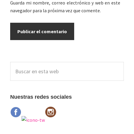
Guarda mi nombre, correo electrónico y web en este
navegador para la próxima vez que comente.
Barra
Buscar
lateral
en
esta
principal
web
Nuestras redes sociales