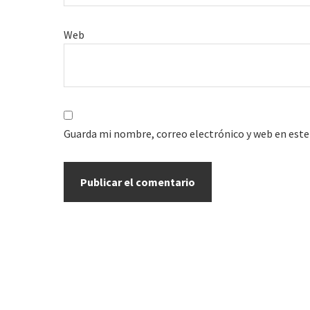
Web
Guarda mi nombre, correo electrónico y web en este