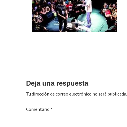
Interacciones
con
Deja una respuesta
los
Tu dirección de correo electrónico no será publicada.
lectores
Comentario
*