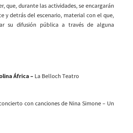
r, que, durante las actividades, se encargarán
e y detrás del escenario, material con el que,
ar su difusión pública a través de alguna
lina África –
La Belloch Teatro
concierto con canciones de Nina Simone – Un