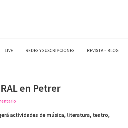
LIVE
REDES Y SUSCRIPCIONES
REVISTA – BLOG
URAL en Petrer
mentario
erá actividades de música, literatura, teatro,