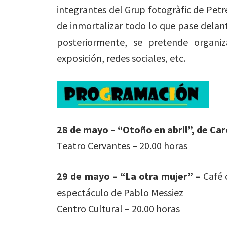
integrantes del Grup fotogràfic de Petre
de inmortalizar todo lo que pase delant
posteriormente, se pretende organiz
exposición, redes sociales, etc.
28 de mayo – “Otoño en abril”, de Caro
Teatro Cervantes – 20.00 horas
29 de mayo – “La otra mujer” –
Café 
espectáculo de Pablo Messiez
Centro Cultural – 20.00 horas