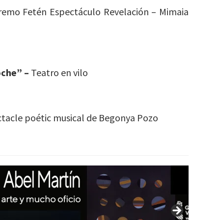
emo Fetén Espectáculo Revelación – Mimaia
oche” –
Teatro en vilo
tacle poétic musical de Begonya Pozo