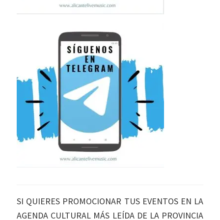
SI QUIERES PROMOCIONAR TUS EVENTOS EN LA
AGENDA CULTURAL MÁS LEÍDA DE LA PROVINCIA