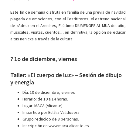
Este fin de semana disfruta en familia de una previa de navidad
plagada de emociones, con el Festitíteres, el estreno nacional
de «Adeu» en el Arniches, El último DIUMENGES AL MUA del año,
musicales, visitas, cuentos… en definitiva, la opción de educar
a tus nenicxs a través de la cultura:
? 1o de diciembre, viernes
Taller: «El cuerpo de luz» – Sesión de dibujo
y energía
Día: 10 de diciembre, viernes
Horario: de 10 a 14 horas.
Lugar: MACA (Alicante)
Impartido por Eulàlia Valldosera
Grupo reducido de 8 personas.
Inscripción en www.maca-alicante.es