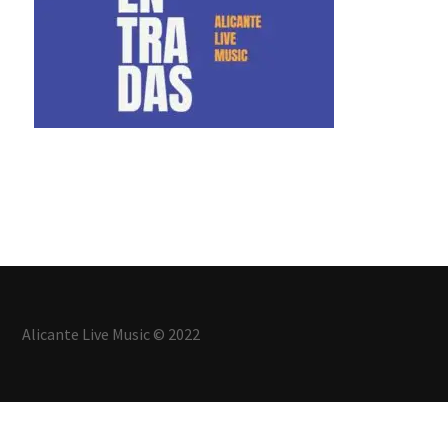
Alicante Live Music © 2022