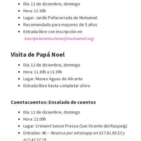
Día: 12 de diciembre, domingo
Hora: 11.30h
Lugar: Jardín Peñacerrada de Mutxamel
Recomendado para mayores de 5 años
Entrada libre con inscripción en
inscripcionesturismo@mutxamel.org
Visita de Papá Noel
Día: 12 de diciembre, domingo
Hora: 11.30h a 13.30h
Lugar: Museo Aguas de Alicante
Entrada libre hasta completar aforo
Cuentacuentos: Ensalada de cuentos
Día: 12 de diciembre, domingo
Hora: 12.00h
Lugar: Creixent Sense Pressa (San Vicente del Raspeig)
Entradas: 4€ –
Reserva por whatsapp en 617.81.90.53 y
617.42.57.79