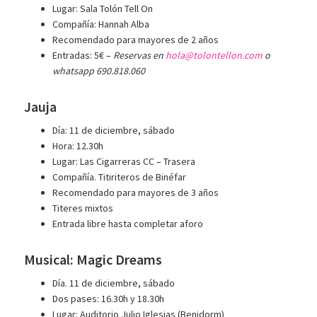
Lugar: Sala Tolón Tell On
Compañía: Hannah Alba
Recomendado para mayores de 2 años
Entradas: 5€ –
Reservas en
hola@tolontellon.com
o
whatsapp 690.818.060
Jauja
Día: 11 de diciembre, sábado
Hora: 12.30h
Lugar: Las Cigarreras CC – Trasera
Compañía. Titiriteros de Binéfar
Recomendado para mayores de 3 años
Titeres mixtos
Entrada libre hasta completar aforo
Musical: Magic Dreams
Día. 11 de diciembre, sábado
Dos pases: 16.30h y 18.30h
Lugar: Auditorio Julio Iglesias (Benidorm)