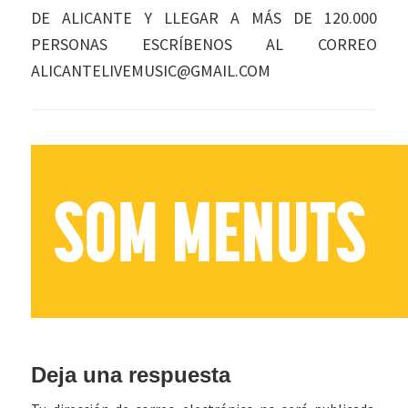
DE ALICANTE Y LLEGAR A MÁS DE 120.000
PERSONAS ESCRÍBENOS AL CORREO
ALICANTELIVEMUSIC@GMAIL.COM
Interacciones
Deja una respuesta
con