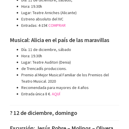
Día: 11 de diciembre, sábado,
Hora: 19.30h
Lugar: Teatre Arniches (Alicante)
Estreno absoluto del IVC
Entradas: 4-15€
COMPRAR
Musical: Alicia en el país de las maravillas
Día. 11 de diciembre, sábado
Hora: 19.30h
Lugar: Teatre Auditori (Denia)
de Trencadís produccions.
Premio al Mejor Musical Familiar de los Premios del
Teatro Musical. 2020
Recomendada para mayores de 4 años
Entrada única 8 €.
AQUÍ
? 12 de diciembre, domingo
Excursión: Jesús Pobre – Molinos – Olivera