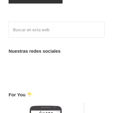
Barra
Buscar
lateral
en
esta
principal
web
Nuestras redes sociales
For You