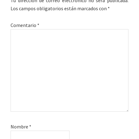
Tu dirección de correo electrónico no será publicada.
los
Los campos obligatorios están marcados con
*
lectores
Comentario
*
Nombre
*