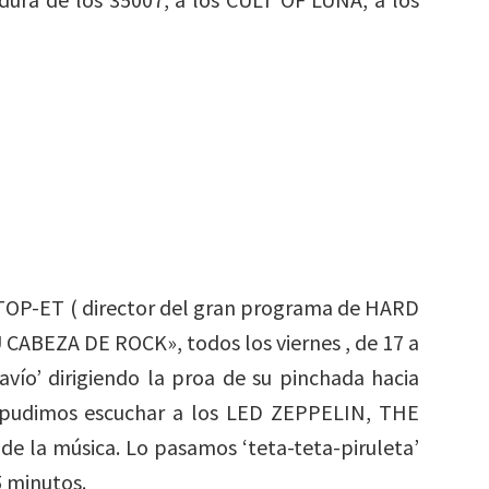
’ TOP-ET ( director del gran programa de HARD
CABEZA DE ROCK», todos los viernes , de 17 a
avío’ dirigiendo la proa de su pinchada hacia
e pudimos escuchar a los LED ZEPPELIN, THE
e la música. Lo pasamos ‘teta-teta-piruleta’
5 minutos.