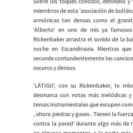
Sobre los toques concisos, definidos y 
miembros de esta ‘asociación de bulldo
armónicas tan densas como el granit
‘Alberto’ en uno de mis ya famosos 
Rickenbaker arrastra el sonido de la b
noche en Escandinavia. Mientras que
secunda contundentemente las cancione
oscuros y densos.
‘LÁTIGO’, con su Rickenbaker, lo mis
desmarca con notas más melódicas y 
temas instrumentales que escupen como s
, ahora piedras y gases . Tienen la fuer
contra la pared’ durante algo más de 
en algunos momentos, a la parte más d