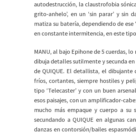
autodestrucción, la claustrofobia sónica.
grito-anhelo’, en un ‘sin parar’ y sin
matiza su batería, dependiendo de ese ‘
en constante intermitencia, en este tipo
MANU, al bajo Epihone de 5 cuerdas, lo
dibuja detalles sutilmente y secunda en
de QUIQUE. El detallista, el dibujante d
fríos, cortantes, siempre hostiles y pel
tipo ‘Telecaster’ y con un buen arsena
esos paisajes, con un amplificador-cabe
mucho más empaque y cuerpo a su so
secundando a QUIQUE en algunas canci
danzas en contorsión/bailes espasmódic