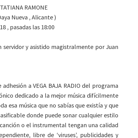
y TATIANA RAMONE
ya Nueva , Alicante )
8 , pasadas las 18:00
n servidor y asistido magistralmente por Juan
o de adhesión a VEGA BAJA RADIO del programa
ónico dedicado a la mejor música difícilmente
oda esa música que no sabías que existía y que
asificable donde puede sonar cualquier estilo
 canción o el instrumental tengan una calidad
pendiente, libre de ‘viruses’, publicidades y