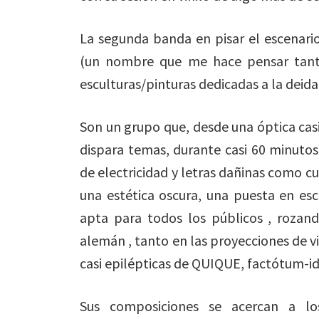
La segunda banda en pisar el escenario
(un nombre que me hace pensar tanto
esculturas/pinturas dedicadas a la deida
Son un grupo que, desde una óptica cas
dispara temas, durante casi 60 minutos
de electricidad y letras dañinas como c
una estética oscura, una puesta en esc
apta para todos los públicos , rozan
alemán , tanto en las proyecciones de v
casi epilépticas de QUIQUE, factótum-i
Sus composiciones se acercan a los 