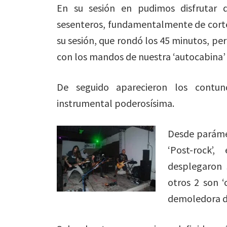
En su sesión en pudimos disfrutar 
sesenteros, fundamentalmente de corte
su sesión, que rondó los 45 minutos, 
con los mandos de nuestra ‘autocabina’ 
De seguido aparecieron los contu
instrumental poderosísima.
Desde paráme
‘Post-rock’
desplegaron 
otros 2 son ‘
demoledora d