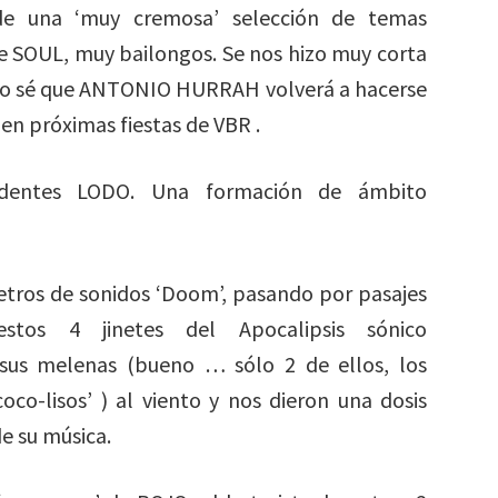
de una ‘muy cremosa’ selección de temas
 SOUL, muy bailongos. Se nos hizo muy corta
pero sé que ANTONIO HURRAH volverá a hacerse
en próximas fiestas de VBR .
ndentes LODO. Una formación de ámbito
tros de sonidos ‘Doom’, pasando por pasajes
, estos 4 jinetes del Apocalipsis sónico
sus melenas (bueno … sólo 2 de ellos, los
coco-lisos’ ) al viento y nos dieron una dosis
e su música.