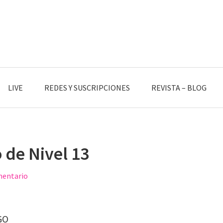
LIVE
REDES Y SUSCRIPCIONES
REVISTA – BLOG
o de Nivel 13
mentario
GO