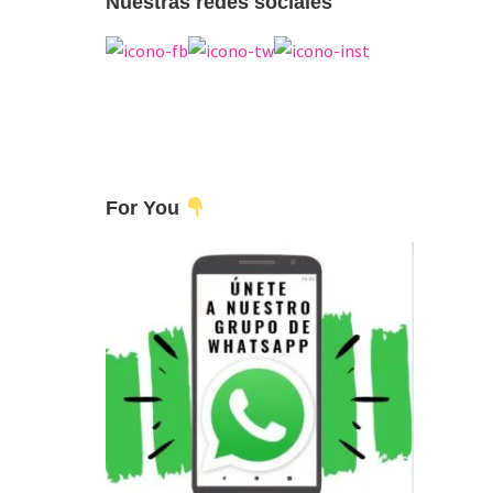
Nuestras redes sociales
For You