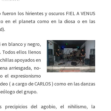
 fueron los hirientes y oscuros FIEL A VENUS
 en el planeta como en la diosa o en las
d).
i en blanco y negro,
. Todos ellos llenos
uchillas apoyados en
ena arriesgada, no-
do el expresionismo
ideo ( a cargo de CARLOS ) como en las danzas
deólogo del grupo.
precipicios del agobio, el nihilismo, la