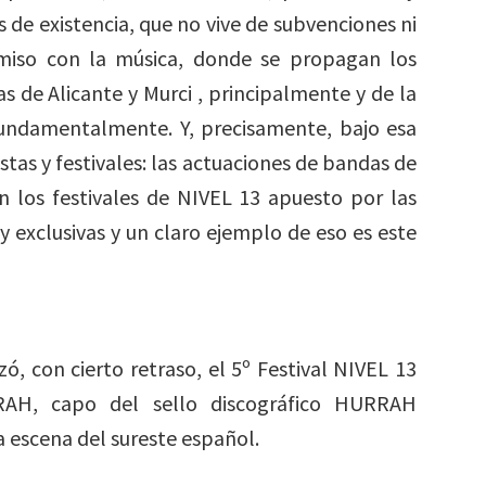
 de existencia, que no vive de subvenciones ni
miso con la música, donde se propagan los
as de Alicante y Murci , principalmente y de la
fundamentalmente. Y, precisamente, bajo esa
stas y festivales: las actuaciones de bandas de
n los festivales de NIVEL 13 apuesto por las
y exclusivas y un claro ejemplo de eso es este
, con cierto retraso, el 5º Festival NIVEL 13
H, capo del sello discográfico HURRAH
 escena del sureste español.