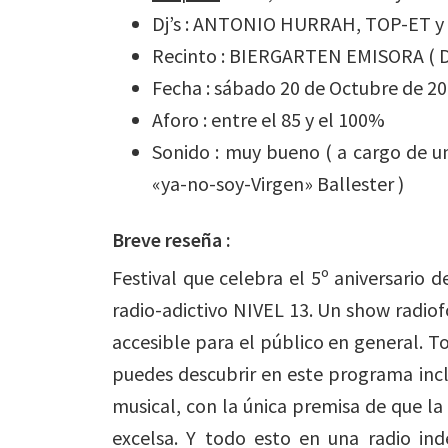
Dj’s : ANTONIO HURRAH, TOP-ET 
Recinto : BIERGARTEN EMISORA ( Da
Fecha : sábado 20 de Octubre de 201
Aforo : entre el 85 y el 100%
Sonido : muy bueno ( a cargo de u
«ya-no-soy-Virgen» Ballester )
Breve reseña :
Festival que celebra el 5º aniversari
radio-adictivo NIVEL 13. Un show radiof
accesible para el público en general. T
puedes descubrir en este programa incl
musical, con la única premisa de que la
excelsa. Y todo esto en una radio inde