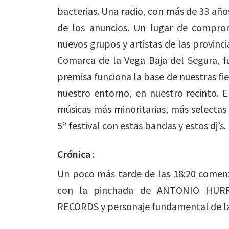
bacterias. Una radio, con más de 33 años
de los anuncios. Un lugar de compro
nuevos grupos y artistas de las provinci
Comarca de la Vega Baja del Segura, 
premisa funciona la base de nuestras fie
nuestro entorno, en nuestro recinto. E
músicas más minoritarias, más selectas 
5º festival con estas bandas y estos dj’s.
Crónica :
Un poco más tarde de las 18:20 comenzó
con la pinchada de ANTONIO HURRA
RECORDS y personaje fundamental de la