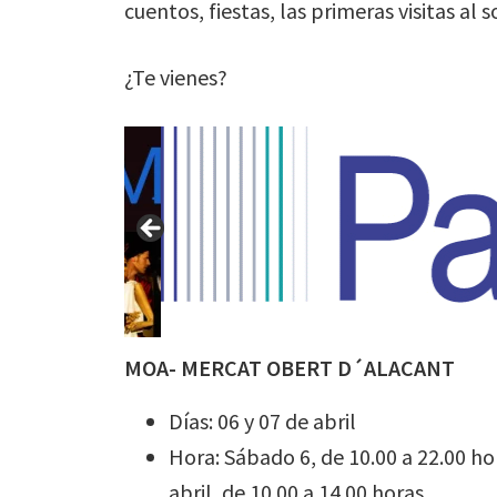
cuentos, fiestas, las primeras visitas al
¿Te vienes?
MOA- MERCAT OBERT D´ALACANT
Días: 06 y 07 de abril
Hora: Sábado 6, de 10.00 a 22.00 h
abril, de 10.00 a 14.00 horas.