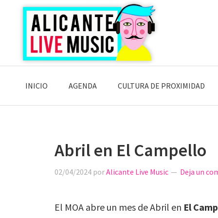
Saltar
Saltar
Saltar
a
al
a
la
contenido
la
navegación
principal
barra
principal
lateral
principal
INICIO
AGENDA
CULTURA DE PROXIMIDAD
Abril en El Campello
02/04/2024
por
Alicante Live Music
Deja un co
El MOA abre un mes de Abril en
El Camp