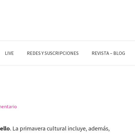
LIVE
REDES Y SUSCRIPCIONES
REVISTA – BLOG
mentario
ello
. La primavera cultural incluye, además,