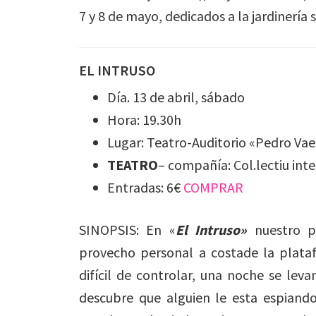
7 y 8 de mayo, dedicados a la jardinería 
EL INTRUSO
Día. 13 de abril, sábado
Hora: 19.30h
Lugar: Teatro-Auditorio «Pedro Vae
TEATRO
– compañía: Col.lectiu int
Entradas: 6€
COMPRAR
SINOPSIS: En «
El Intruso»
nuestro p
provecho personal a costade la plata
difícil de controlar, una noche se lev
descubre que alguien le esta espiand