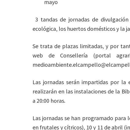
mayo
3 tandas de jornadas de divulgación 
ecológica, los huertos domésticos y la ja
Se trata de plazas limitadas, y por tant
web de Consellería (portal agrar
medioambiente.elcampello@elcampell
Las jornadas serán impartidas por la 
realizarán en las instalaciones de la Bi
a 20:00 horas.
Las jornadas se han programado para lo
en frutales y cítricos), 10 y 11 de abril (