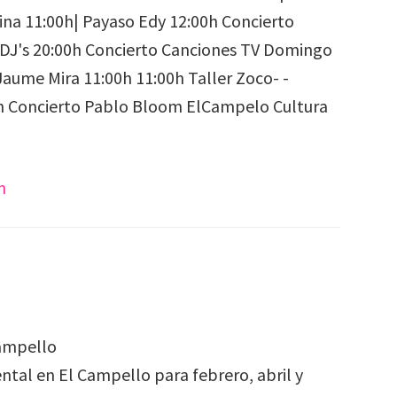
m
Campello
tal en El Campello para febrero, abril y