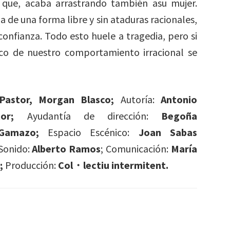
 que, acaba arrastrando también asu mujer.
de una forma libre y sin ataduras racionales,
onfianza. Todo esto huele a tragedia, pero si
gico de nuestro comportamiento irracional se
Pastor, Morgan Blasco;
Autoría:
Antonio
or;
Ayudantía de dirección:
Begoña
Gamazo;
Espacio Escénico:
Joan Sabas
Sonido:
Alberto Ramos
; Comunicación:
María
;
Producción:
Col・lectiu intermitent.