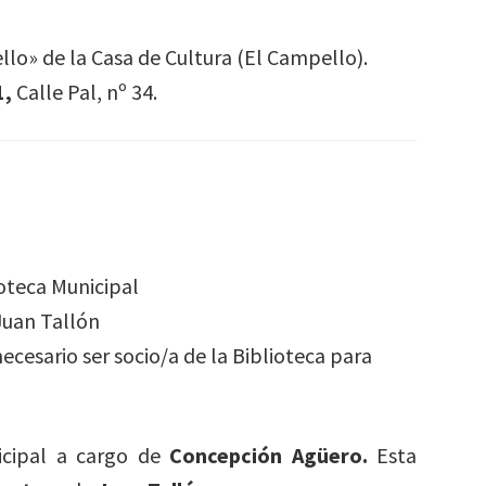
llo» de la Casa de Cultura (El Campello).
1,
Calle Pal, nº 34.
ioteca Municipal
Juan Tallón
necesario ser socio/a de la Biblioteca para
icipal a cargo de
Concepción Agüero.
Esta