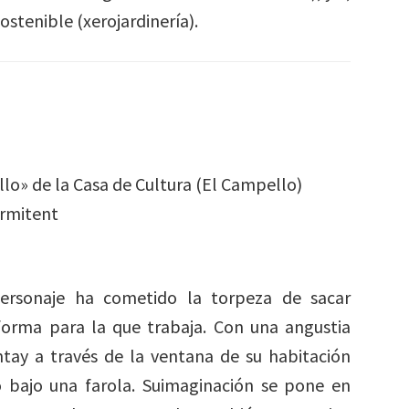
sostenible (xerojardinería).
llo» de la Casa de Cultura (El Campello)
ermitent
ersonaje ha cometido la torpeza de sacar
forma para la que trabaja. Con una angustia
antay a través de la ventana de su habitación
o bajo una farola. Suimaginación se pone en