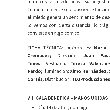
marcha y el miedo activa su angustia
Cuando la mente subconsciente funciona 
el miedo genera un sentimiento de desc
lo vemos con cierta distancia, lo trá
convierte en algo cómico.
FICHA TÉCNICA: Intérpretes:
Maria 
Cremades;
Dirección:
Juan Past
Tenes;
Vestuario:
Teresa Valentin-
Pardo;
Iluminación:
Ximo Hernández;
Cortés;
Distribución:
TDJProducciones
VIII GALA BENÉFICA – MANOS UNIDAS
Día: 14 de abril, domingo