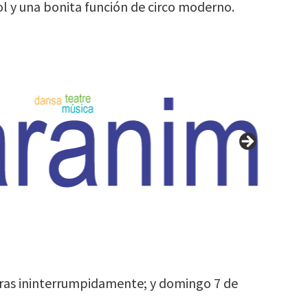
 sol y una bonita función de circo moderno.
oras ininterrumpidamente; y domingo 7 de