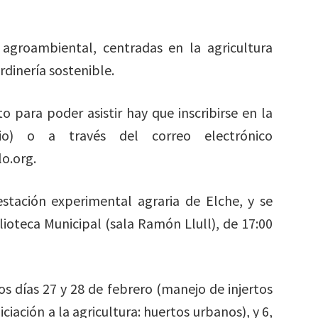
agroambiental, centradas en la agricultura
rdinería sostenible.
o para poder asistir hay que inscribirse en la
io) o a través del correo electrónico
o.org.
estación experimental agraria de Elche, y se
blioteca Municipal (sala Ramón Llull), de 17:00
s días 27 y 28 de febrero (manejo de injertos
iniciación a la agricultura: huertos urbanos), y 6,