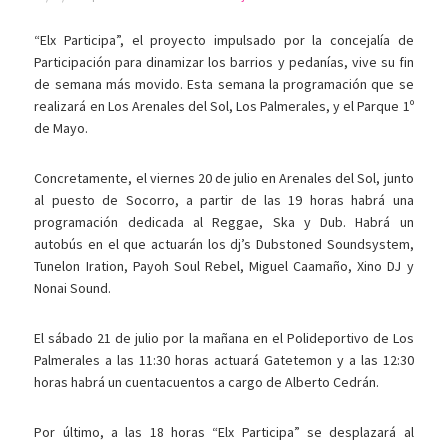
“Elx Participa”, el proyecto impulsado por la concejalía de
Participación para dinamizar los barrios y pedanías, vive su fin
de semana más movido. Esta semana la programación que se
realizará en Los Arenales del Sol, Los Palmerales, y el Parque 1º
de Mayo.
Concretamente, el viernes 20 de julio en Arenales del Sol, junto
al puesto de Socorro, a partir de las 19 horas habrá una
programación dedicada al Reggae, Ska y Dub. Habrá un
autobús en el que actuarán los dj’s Dubstoned Soundsystem,
Tunelon Iration, Payoh Soul Rebel, Miguel Caamaño, Xino DJ y
Nonai Sound.
El sábado 21 de julio por la mañana en el Polideportivo de Los
Palmerales a las 11:30 horas actuará Gatetemon y a las 12:30
horas habrá un cuentacuentos a cargo de Alberto Cedrán.
Por último, a las 18 horas “Elx Participa” se desplazará al