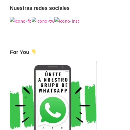
web
Nuestras redes sociales
For You