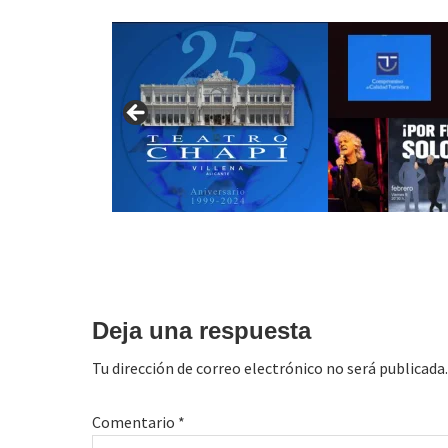
Interacciones
con
Deja una respuesta
los
Tu dirección de correo electrónico no será publicada.
lectores
Comentario
*