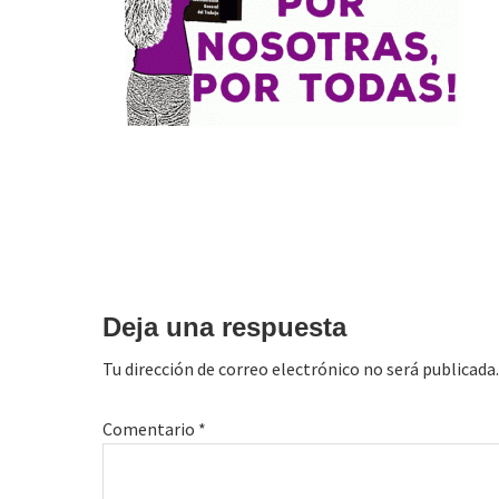
Interacciones
con
Deja una respuesta
los
Tu dirección de correo electrónico no será publicada.
lectores
Comentario
*