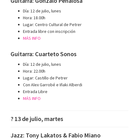
Guitarra: Gonzalo Peñalosa
Día: 12 de julio, lunes
Hora: 18.00h
Lugar: Centro Cultural de Petrer
Entrada libre con inscripción
MÁS INFO
Guitarra: Cuarteto Sonos
Día: 12 de julio, lunes
Hora: 22.00h
Lugar: Castillo de Petrer
Con Alex Garrobé e Iñaki Alberdi
Entrada Libre
MÁS INFO
? 13 de julio, martes
Jazz: Tony Lakatos & Fabio Miano