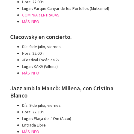
Hora: 22.00h
Lugar: Parque Canyar de les Portelles (Mutxamel)
COMPRAR ENTRADAS
MÁS INFO
Clacowsky en concierto.
Día: 9 de julio, viernes
Hora: 22.00h
«Festival Escénica 2»
Lugar: KAKV (Villena)
MÁS INFO
Jazz amb la Mancò: Millena, con Cristina
Blanco
Día: 9 de julio, viernes
Hora: 22.30h
Lugar: Plaça de l´Om (Alcoi)
Entrada Libre
MÁS INFO