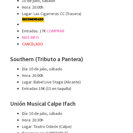
10 de julio, sábado
Hora: 20.00h
Lugar: Las Cigarreras CC (Trasera)
Entradas: 17€
COMPRAR
MÁS INFO
CANCELADO
Southern (Tributo a Pantera)
Día: 10 de julio, sábado
Hora: 20.00h
Lugar: Babel Live Stage (Alicante)
Entradas 10€ (15 en taquilla)
Unión Musical Calpe Ifach
Día: 10 de julio, sábado
Hora: 20.30h
Lugar: Teatro Odeón (Calpe)
Reservas en el 965839123