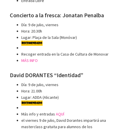
Entrada Libre
Concierto a la fresca: Jonatan Penalba
Día: 9 de julio, viernes
Hora: 20.30h
Lugar: Plaça de la Sala (Monóvar)
Recoger entrada en la Casa de Cultura de Monovar
MÁS INFO
David DORANTES “Identidad”
Día: 9 de julio, viernes
Hora: 21.00h
Lugar: ADDA (Alicante)
Más info y entradas
AQUÍ
el viernes 9 de julio, David Dorantes impartirá una
masterclass gratuita para alumnos de los