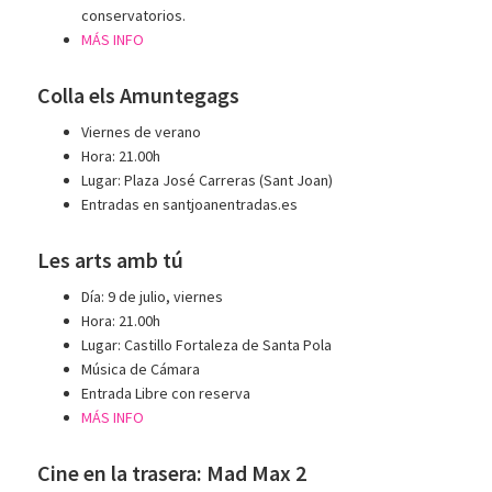
conservatorios.
MÁS INFO
Colla els Amuntegags
Viernes de verano
Hora: 21.00h
Lugar: Plaza José Carreras (Sant Joan)
Entradas en santjoanentradas.es
Les arts amb tú
Día: 9 de julio, viernes
Hora: 21.00h
Lugar: Castillo Fortaleza de Santa Pola
Música de Cámara
Entrada Libre con reserva
MÁS INFO
Cine en la trasera: Mad Max 2