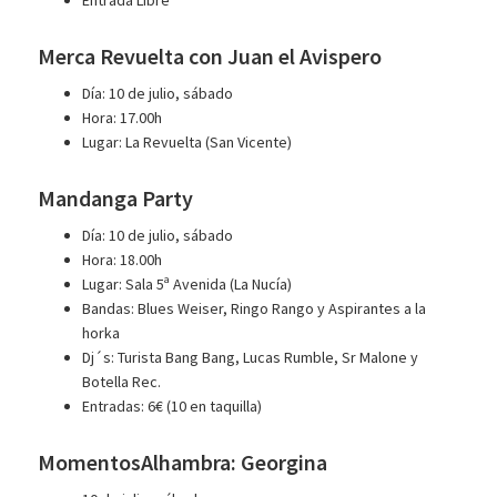
Merca Revuelta con Juan el Avispero
Día: 10 de julio, sábado
Hora: 17.00h
Lugar: La Revuelta (San Vicente)
Mandanga Party
Día: 10 de julio, sábado
Hora: 18.00h
Lugar: Sala 5ª Avenida (La Nucía)
Bandas: Blues Weiser, Ringo Rango y Aspirantes a la
horka
Dj´s: Turista Bang Bang, Lucas Rumble, Sr Malone y
Botella Rec.
Entradas: 6€ (10 en taquilla)
MomentosAlhambra: Georgina