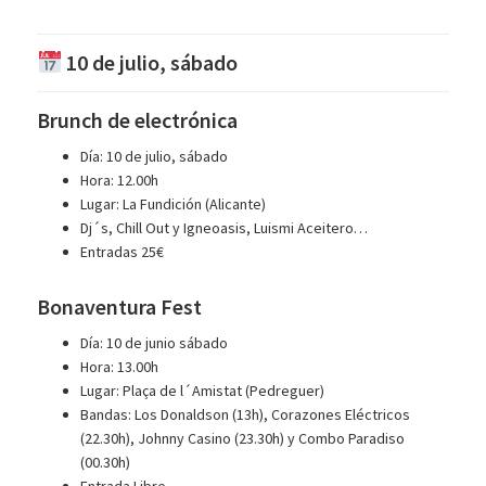
10 de julio, sábado
Brunch de electrónica
Día: 10 de julio, sábado
Hora: 12.00h
Lugar: La Fundición (Alicante)
Dj´s, Chill Out y Igneoasis, Luismi Aceitero…
Entradas 25€
Bonaventura Fest
Día: 10 de junio sábado
Hora: 13.00h
Lugar: Plaça de l´Amistat (Pedreguer)
Bandas: Los Donaldson (13h), Corazones Eléctricos
(22.30h), Johnny Casino (23.30h) y Combo Paradiso
(00.30h)
Entrada Libre