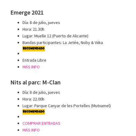
Emerge 2021
Día: 8 de julio, jueves
Hora: 21.30h
Lugar: Muelle 12 (Puerto de Alicante)
Bandas participantes: La Jetée, Noby & Viika
Entrada Libre
MÁS INFO
Nits al parc: M-Clan
Día: 8 de julio, jueves
Hora: 22.00h
Lugar: Parque Canyar de les Portelles (Mutxamel)
COMPRAR ENTRADAS
MÁS INFO