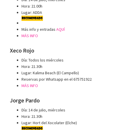
Hora: 21.00h
Lugar: ADDA
Más info y entradas
AQUÍ
MÁS INFO
Xeco Rojo
Día: Todos los miércoles
Hora: 21.30h
Lugar: Kalima Beach (El Campello)
Reservas por Whatsapp en el 675751922
MÁS INFO
Jorge Pardo
Día: 14 de julio, miércoles
Hora: 21.30h
Lugar: Hort del Xocolater (Elche)