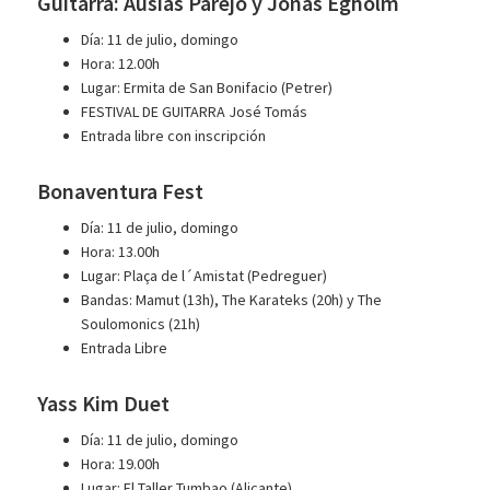
Guitarra: Ausiàs Parejo y Jonás Egholm
Día: 11 de julio, domingo
Hora: 12.00h
Lugar: Ermita de San Bonifacio (Petrer)
FESTIVAL DE GUITARRA José Tomás
Entrada libre con inscripción
Bonaventura Fest
Día: 11 de julio, domingo
Hora: 13.00h
Lugar: Plaça de l´Amistat (Pedreguer)
Bandas: Mamut (13h), The Karateks (20h) y The
Soulomonics (21h)
Entrada Libre
Yass Kim Duet
Día: 11 de julio, domingo
Hora: 19.00h
Lugar: El Taller Tumbao (Alicante)