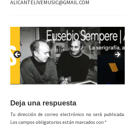
ALICANTELIVEMUSIC@GMAIL.COM
Interacciones
Deja una respuesta
con
Tu dirección de correo electrónico no será publicada.
los
Los campos obligatorios están marcados con
*
lectores