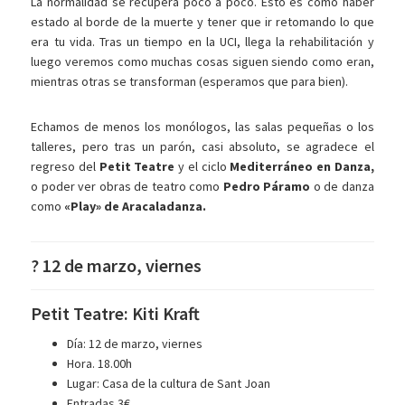
La normalidad se recupera poco a poco. Esto es como haber
estado al borde de la muerte y tener que ir retomando lo que
era tu vida. Tras un tiempo en la UCI, llega la rehabilitación y
luego veremos como muchas cosas siguen siendo como eran,
mientras otras se transforman (esperamos que para bien).
Echamos de menos los monólogos, las salas pequeñas o los
talleres, pero tras un parón, casi absoluto, se agradece el
regreso del
Petit Teatre
y el ciclo
Mediterráneo en Danza,
o poder ver obras de teatro como
Pedro Páramo
o de danza
como
«Play» de Aracaladanza.
? 12 de marzo, viernes
Petit Teatre: Kiti Kraft
Día: 12 de marzo, viernes
Hora. 18.00h
Lugar: Casa de la cultura de Sant Joan
Entradas 3€