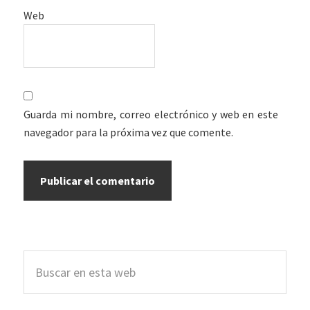
Web
Guarda mi nombre, correo electrónico y web en este
navegador para la próxima vez que comente.
Barra
Buscar
lateral
en
esta
principal