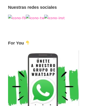
web
Nuestras redes sociales
For You