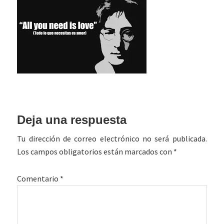
Interacciones
Deja una respuesta
con
Tu dirección de correo electrónico no será publicada.
los
Los campos obligatorios están marcados con
*
lectores
Comentario
*