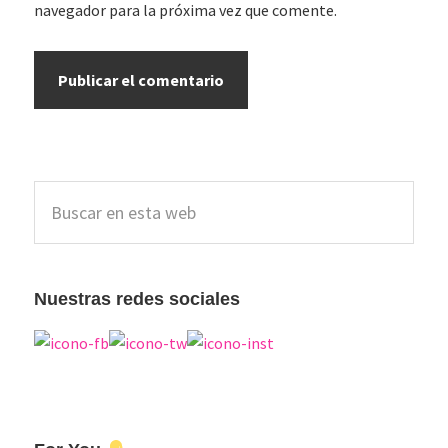
navegador para la próxima vez que comente.
Barra
Buscar
lateral
en
esta
principal
web
Nuestras redes sociales