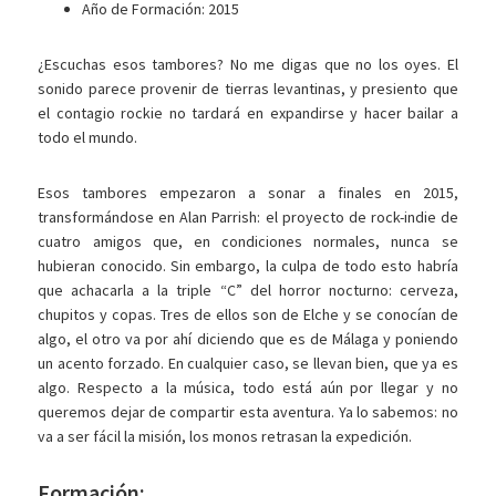
Año de Formación: 2015
¿Escuchas esos tambores? No me digas que no los oyes. El
sonido parece provenir de tierras levantinas, y presiento que
el contagio rockie no tardará en expandirse y hacer bailar a
todo el mundo.
Esos tambores empezaron a sonar a finales en 2015,
transformándose en Alan Parrish: el proyecto de rock-indie de
cuatro amigos que, en condiciones normales, nunca se
hubieran conocido. Sin embargo, la culpa de todo esto habría
que achacarla a la triple “C” del horror nocturno: cerveza,
chupitos y copas. Tres de ellos son de Elche y se conocían de
algo, el otro va por ahí diciendo que es de Málaga y poniendo
un acento forzado. En cualquier caso, se llevan bien, que ya es
algo. Respecto a la música, todo está aún por llegar y no
queremos dejar de compartir esta aventura. Ya lo sabemos: no
va a ser fácil la misión, los monos retrasan la expedición.
Formación: