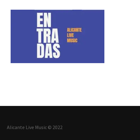
Alicante Live Music © 2022