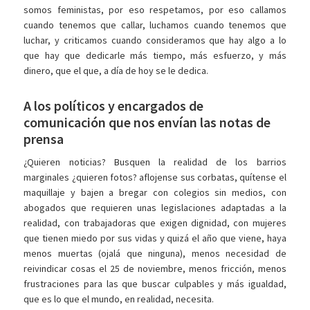
somos feministas, por eso respetamos, por eso callamos
cuando tenemos que callar, luchamos cuando tenemos que
luchar, y criticamos cuando consideramos que hay algo a lo
que hay que dedicarle más tiempo, más esfuerzo, y más
dinero, que el que, a día de hoy se le dedica.
A los políticos y encargados de
comunicación que nos envían las notas de
prensa
¿Quieren noticias? Busquen la realidad de los barrios
marginales ¿quieren fotos? aflojense sus corbatas, quítense el
maquillaje y bajen a bregar con colegios sin medios, con
abogados que requieren unas legislaciones adaptadas a la
realidad, con trabajadoras que exigen dignidad, con mujeres
que tienen miedo por sus vidas y quizá el año que viene, haya
menos muertas (ojalá que ninguna), menos necesidad de
reivindicar cosas el 25 de noviembre, menos fricción, menos
frustraciones para las que buscar culpables y más igualdad,
que es lo que el mundo, en realidad, necesita.