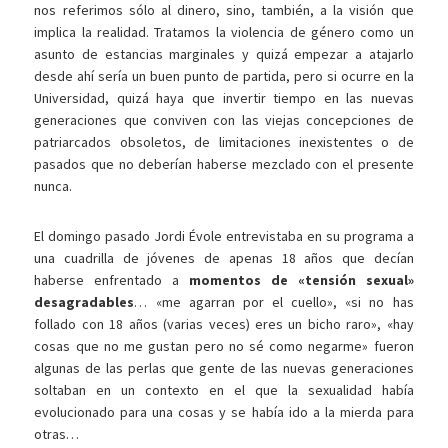
nos referimos sólo al dinero, sino, también, a la visión que
implica la realidad. Tratamos la violencia de género como un
asunto de estancias marginales y quizá empezar a atajarlo
desde ahí sería un buen punto de partida, pero si ocurre en la
Universidad, quizá haya que invertir tiempo en las nuevas
generaciones que conviven con las viejas concepciones de
patriarcados obsoletos, de limitaciones inexistentes o de
pasados que no deberían haberse mezclado con el presente
nunca.
El domingo pasado Jordi Évole entrevistaba en su programa a
una cuadrilla de jóvenes de apenas 18 años que decían
haberse enfrentado a
momentos de «tensión sexual»
desagradables
… «me agarran por el cuello», «si no has
follado con 18 años (varias veces) eres un bicho raro», «hay
cosas que no me gustan pero no sé como negarme» fueron
algunas de las perlas que gente de las nuevas generaciones
soltaban en un contexto en el que la sexualidad había
evolucionado para una cosas y se había ido a la mierda para
otras…