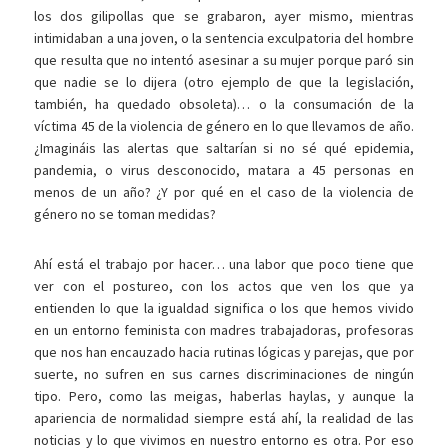
los dos gilipollas que se grabaron, ayer mismo, mientras
intimidaban a una joven, o la sentencia exculpatoria del hombre
que resulta que no intentó asesinar a su mujer porque paró sin
que nadie se lo dijera (otro ejemplo de que la legislación,
también, ha quedado obsoleta)… o la consumación de la
víctima 45 de la violencia de género en lo que llevamos de año.
¿Imagináis las alertas que saltarían si no sé qué epidemia,
pandemia, o virus desconocido, matara a 45 personas en
menos de un año? ¿Y por qué en el caso de la violencia de
género no se toman medidas?
Ahí está el trabajo por hacer… una labor que poco tiene que
ver con el postureo, con los actos que ven los que ya
entienden lo que la igualdad significa o los que hemos vivido
en un entorno feminista con madres trabajadoras, profesoras
que nos han encauzado hacia rutinas lógicas y parejas, que por
suerte, no sufren en sus carnes discriminaciones de ningún
tipo. Pero, como las meigas, haberlas haylas, y aunque la
apariencia de normalidad siempre está ahí, la realidad de las
noticias y lo que vivimos en nuestro entorno es otra. Por eso