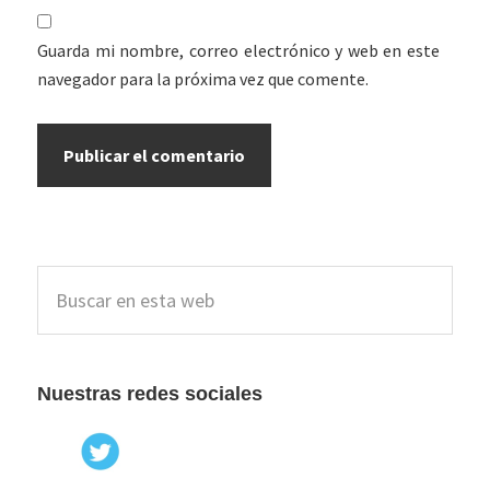
Guarda mi nombre, correo electrónico y web en este
navegador para la próxima vez que comente.
Barra
Buscar
lateral
en
esta
principal
web
Nuestras redes sociales