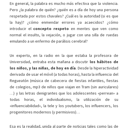
En general, la palabra es mucho más efectiva que la violencia.
Pero ¿la palabra de quién? ¿quién es a día de hoy una persona
respetada por estos chavales? ¿Cuál es la autoridad (si es que
la hay)? ¿cómo enmendar errores ya acaecidos? ¿cómo
introducir el
concepto respeto
en mentes que ven como
normal el insulto, la vejación, o jugar con una silla de ruedas
emulando a un enfermo de parálisis cerebral?
Un experto, en la radio en la que estaba la profesora de
Universidad, entraba esta mañana a discutir
los hábitos de
los niños, y las niñas, de hoy en día
. Desde la hiperactividad
derivada de usar el móvil (a todas horas), hasta la influencia del
Regueatón (música de cabecera de fiestas infantiles, fiestas
de colegios, mp3 de niños que viajan en Tram (sin auriculares)
…) y las letras denigrantes que los adolescentes «perrean» a
todas horas, el individualismo, la utilización de su
«influenciabilidad», la tele y los youtubers, los influencers, los
progenitores modernos (y permisivos)…
Esa es la realidad, unida al parte de noticias tales como las de