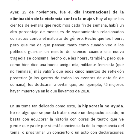
Ayer, 25 de noviembre, fue el
día internacional de la
eliminación de la violencia contra la mujer.
Hoy al ojear los
cientos de e-mails que recibimos cada fin de semana, había un
alto porcentaje de mensajes de Ayuntamientos relacionados
con actos contra el maltrato de género. Hecho que les honra,
pero que me da que pensar, tanto como cuando veo a los
políticos guardar un minuto de silencio cuando una nueva
tragedia se consuma, hecho que les honra, también, pero que
como bien dice una buena amiga mía, militante feminista (que
no feminazi) más valdría que esos cinco minutos de reflexión
posterior (o los gastos de todos los eventos de este fin de
semana), los dedicaran a evitar que, por ejemplo, 45 mujeres
hayan muerto ya en lo que llevamos de 2018.
En un tema tan delicado como este,
la hipocresía no ayuda
.
No es algo que se pueda tratar desde un despacho aislado, ni
basta con edulcorar la historia con obras de teatro que ve
gente que ya de por si está concienciada de la importancia del
tema, o programar un concierto o un acto con declaraciones