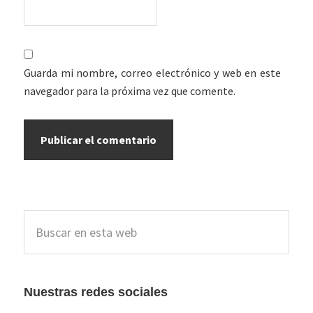
Guarda mi nombre, correo electrónico y web en este
navegador para la próxima vez que comente.
Barra
Buscar
lateral
en
esta
principal
web
Nuestras redes sociales