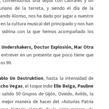
a, comiéndonos una sepia con cabrales y un
riano de la terreta, y siendo el día de la
ando Alonso, nos ha dado por jugar a nuestro
 en la cultura musical del principado y nos han
la sidrina con la que hemos acompañado los
, Undershakers, Doctor Explosión, Mar Otra
a entrever en un presente que poco tiene que
los 90.
ablo Un Destruktion
, hasta la intensidad de
cho Vegas
, el toque indie
Elle Belga, Pauline
salido 50 Grupos de Gijón, Oviedo, Avilés, la
a mejor manera de hacer del «Asturias Patria