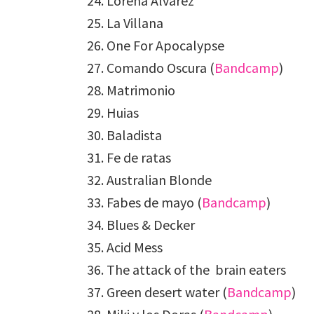
Lorena Álvarez
La Villana
One For Apocalypse
Comando Oscura (
Bandcamp
)
Matrimonio
Huias
Baladista
Fe de ratas
Australian Blonde
Fabes de mayo (
Bandcamp
)
Blues & Decker
Acid Mess
The attack of the brain eaters
Green desert water (
Bandcamp
)