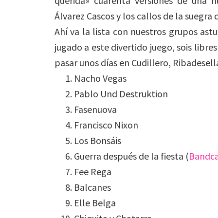
querida» cuarenta versiones de una nu
Álvarez Cascos y los callos de la suegr
Ahí va la lista con nuestros grupos ast
jugado a este divertido juego, sois libre
pasar unos días en Cudillero, Ribadesell
Nacho Vegas
Pablo Und Destruktion
Fasenuova
Francisco Nixon
Los Bonsáis
Guerra después de la fiesta (
Bandc
Fee Rega
Balcanes
Elle Belga