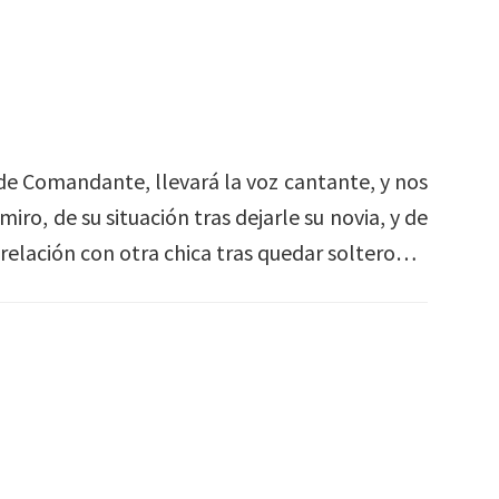
 de Comandante, llevará la voz cantante, y nos
ro, de su situación tras dejarle su novia, y de
relación con otra chica tras quedar soltero…