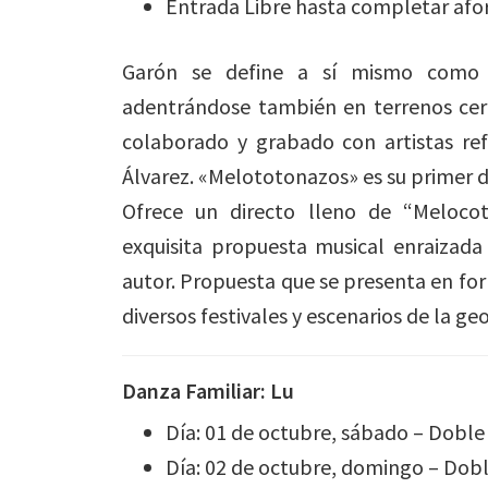
Entrada Libre hasta completar afo
Garón se define a sí mismo como u
adentrándose también en terrenos cer
colaborado y grabado con artistas re
Álvarez. «Melototonazos» es su primer d
Ofrece un directo lleno de “Melocot
exquisita propuesta musical enraizada
autor. Propuesta que se presenta en form
diversos festivales y escenarios de la ge
Danza Familiar: Lu
Día: 01 de octubre, sábado – Doble 
Día: 02 de octubre, domingo – Doble