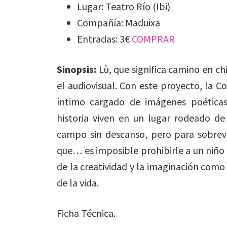
Lugar: Teatro Río (Ibi)
Compañía: Maduixa
Entradas: 3€
COMPRAR
Sinopsis:
Lù, que significa camino en ch
el audiovisual. Con este proyecto, la
íntimo cargado de imágenes poéticas
historia viven en un lugar rodeado de
campo sin descanso, pero para sobreviv
que… es imposible prohibirle a un niño
de la creatividad y la imaginación como
de la vida.
Ficha Técnica.