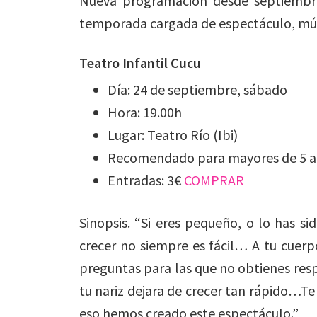
Nueva programación desde septiembre
temporada cargada de espectáculo, mús
Teatro Infantil Cucu
Día: 24 de septiembre, sábado
Hora: 19.00h
Lugar: Teatro Río (Ibi)
Recomendado para mayores de 5 
Entradas: 3€
COMPRAR
Sinopsis. “Si eres pequeño, o lo has 
crecer no siempre es fácil… A tu cuerp
preguntas para las que no obtienes respu
tu nariz dejara de crecer tan rápido…T
eso hemos creado este espectáculo.”