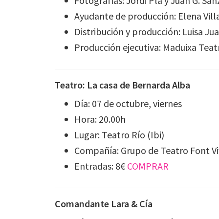
Fotografías: Jordi Pla y Juan G. San
Ayudante de producción: Elena Vill
Distribución y producción: Luisa Ju
Producción ejecutiva: Maduixa Teat
Teatro: La casa de Bernarda Alba
Día: 07 de octubre, viernes
Hora: 20.00h
Lugar: Teatro Río (Ibi)
Compañía: Grupo de Teatro Font V
Entradas: 8€
COMPRAR
Comandante Lara & Cía