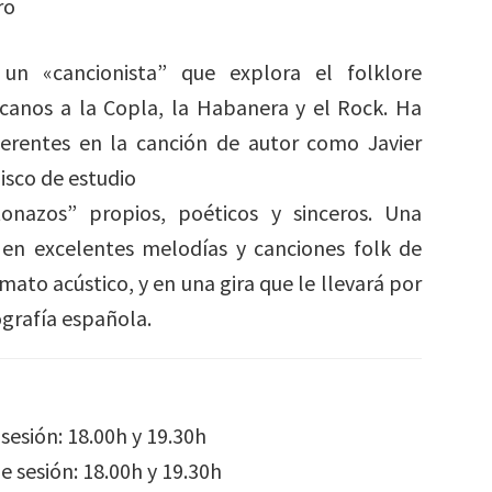
ro
n «cancionista” que explora el folklore
canos a la Copla, la Habanera y el Rock. Ha
ferentes en la canción de autor como Javier
isco de estudio
onazos” propios, poéticos y sinceros. Una
 en excelentes melodías y canciones folk de
ato acústico, y en una gira que le llevará por
ografía española.
sesión: 18.00h y 19.30h
 sesión: 18.00h y 19.30h