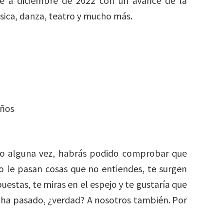
 a diciembre de 2022 con un avance de la
ica, danza, teatro y mucho más.
años
sido alguna vez, habrás podido comprobar que
o le pasan cosas que no entiendes, te surgen
estas, te miras en el espejo y te gustaría que
e ha pasado, ¿verdad? A nosotros también. Por