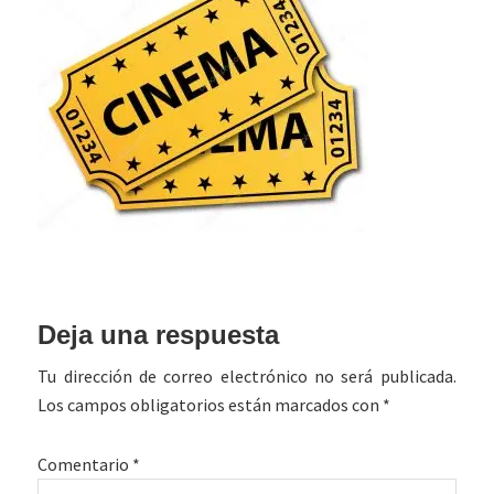
Interacciones
Deja una respuesta
con
Tu dirección de correo electrónico no será publicada.
los
Los campos obligatorios están marcados con
*
lectores
Comentario
*