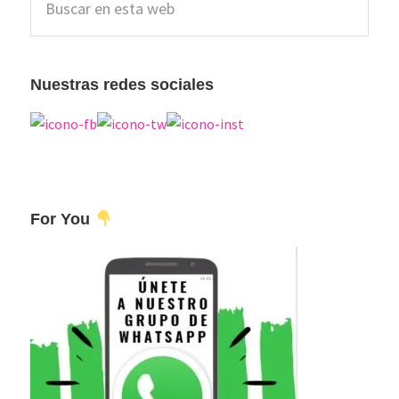
lateral
en
esta
principal
web
Nuestras redes sociales
For You