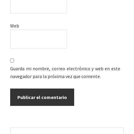
Web
Guarda mi nombre, correo electrónico y web en este
navegador para la próxima vez que comente.
Barra
Buscar