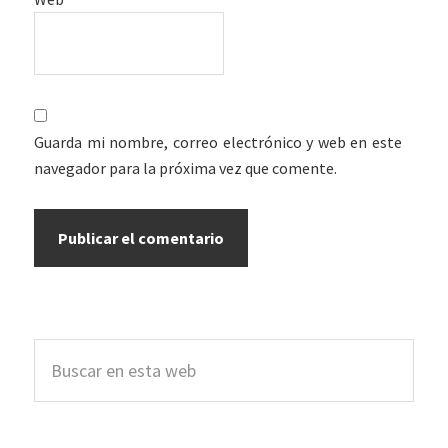
Guarda mi nombre, correo electrónico y web en este
navegador para la próxima vez que comente.
Barra
Buscar
lateral
en
esta
principal
web