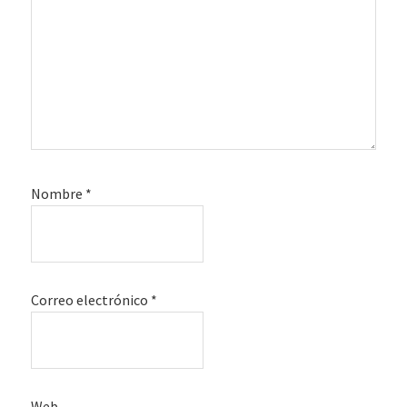
Nombre
*
Correo electrónico
*
Web