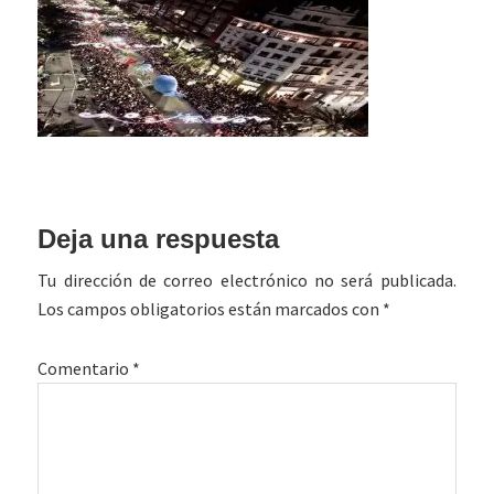
Interacciones
Deja una respuesta
con
Tu dirección de correo electrónico no será publicada.
los
Los campos obligatorios están marcados con
*
lectores
Comentario
*