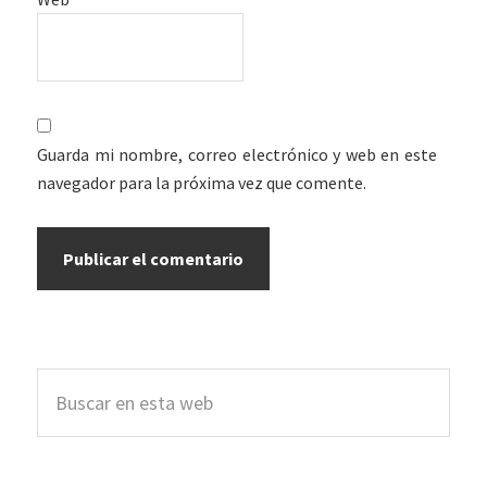
Guarda mi nombre, correo electrónico y web en este
navegador para la próxima vez que comente.
Barra
Buscar
lateral
en
esta
principal
web