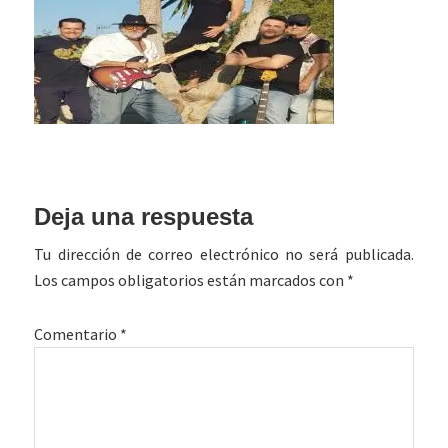
Interacciones
Deja una respuesta
con
Tu dirección de correo electrónico no será publicada.
los
Los campos obligatorios están marcados con
*
lectores
Comentario
*