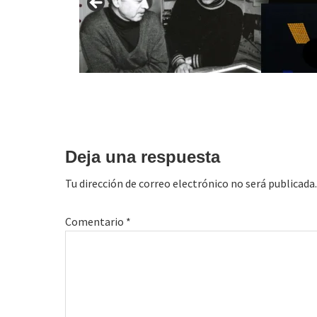
Interacciones
con
Deja una respuesta
los
Tu dirección de correo electrónico no será publicada.
lectores
Comentario
*