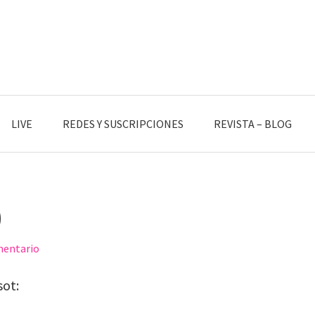
LIVE
REDES Y SUSCRIPCIONES
REVISTA – BLOG
)
mentario
sot: