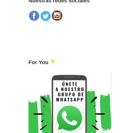
Nuestras redes sociales
For You