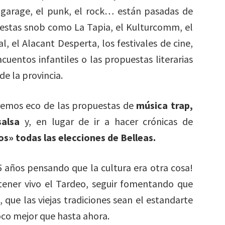
 garage, el punk, el rock… están pasadas de
uestas snob como La Tapia, el Kulturcomm, el
, el Alacant Desperta, los festivales de cine,
cuentos infantiles o las propuestas literarias
de la provincia.
aremos eco de las propuestas de
música trap,
alsa
y, en lugar de ir a hacer crónicas de
» todas las elecciones de Belleas.
 años pensando que la cultura era otra cosa!
ener vivo el Tardeo, seguir fomentando que
que las viejas tradiciones sean el estandarte
oco mejor que hasta ahora.