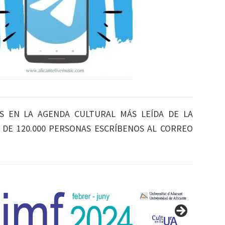
S EN LA AGENDA CULTURAL MÁS LEÍDA DE LA
S DE 120.000 PERSONAS ESCRÍBENOS AL CORREO