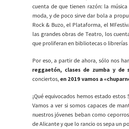
cuenta de que tienen razón: la música
moda, y de poco sirve dar bola a prop
Rock & Buzo, el Plataforma, el MFestival
las grandes obras de Teatro, los cuenta
que proliferan en bibliotecas o librerías 
Por eso, a partir de ahora, sólo nos h
reggaetón, clases de zumba y de s
conciertos,
en 2019 vamos a «chuparnos
¡Qué equivocados hemos estado estos 5
Vamos a ver si somos capaces de mant
nuestros jóvenes beban como ceporros, 
de Alicante y que lo rancio os sepa un p