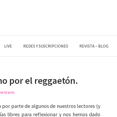
LIVE
REDES Y SUSCRIPCIONES
REVISTA – BLOG
o por el reggaetón.
mentario
o por parte de algunos de nuestros lectores (y
as libres para reflexionar y nos hemos dado