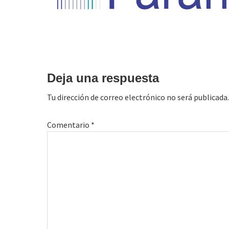
Interacciones
con
Deja una respuesta
los
Tu dirección de correo electrónico no será publicada.
lectores
Comentario
*