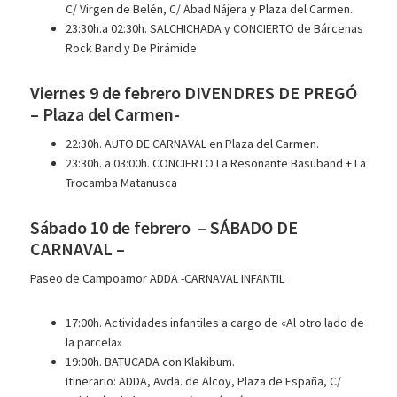
C/ Virgen de Belén, C/ Abad Nájera y Plaza del Carmen.
23:30h.a 02:30h. SALCHICHADA y CONCIERTO de Bárcenas
Rock Band y De Pirámide
Viernes 9 de febrero DIVENDRES DE PREGÓ
– Plaza del Carmen-
22:30h. AUTO DE CARNAVAL en Plaza del Carmen.
23:30h. a 03:00h. CONCIERTO La Resonante Basuband + La
Trocamba Matanusca
Sábado 10 de febrero – SÁBADO DE
CARNAVAL –
Paseo de Campoamor ADDA -CARNAVAL INFANTIL
17:00h. Actividades infantiles a cargo de «Al otro lado de
la parcela»
19:00h. BATUCADA con Klakibum.
Itinerario: ADDA, Avda. de Alcoy, Plaza de España, C/