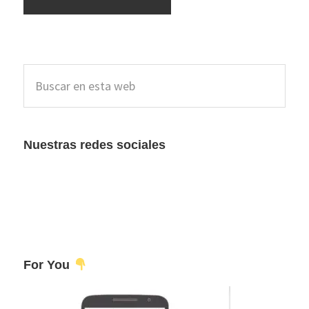
Barra
Buscar
lateral
en
esta
principal
web
Nuestras redes sociales
For You