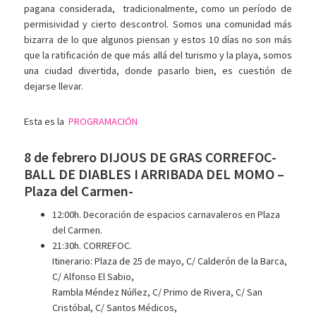
pagana considerada, tradicionalmente, como un período de
permisividad y cierto descontrol. Somos una comunidad más
bizarra de lo que algunos piensan y estos 10 días no son más
que la ratificación de que más allá del turismo y la playa, somos
una ciudad divertida, donde pasarlo bien, es cuestión de
dejarse llevar.
Esta es la
PROGRAMACIÓN
8 de febrero DIJOUS DE GRAS CORREFOC-
BALL DE DIABLES I ARRIBADA DEL MOMO –
Plaza del Carmen-
12:00h. Decoración de espacios carnavaleros en Plaza
del Carmen.
21:30h. CORREFOC.
Itinerario: Plaza de 25 de mayo, C/ Calderón de la Barca,
C/ Alfonso El Sabio,
Rambla Méndez Núñez, C/ Primo de Rivera, C/ San
Cristóbal, C/ Santos Médicos,