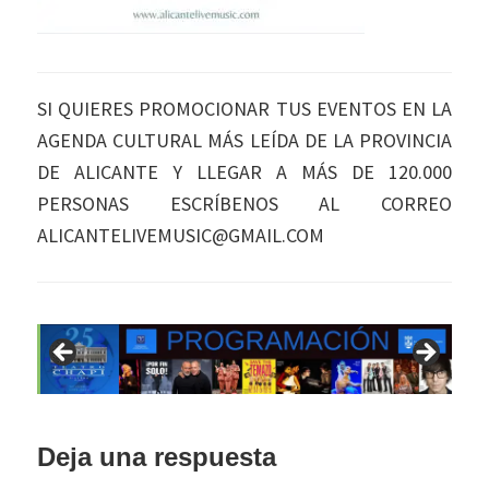
SI QUIERES PROMOCIONAR TUS EVENTOS EN LA
AGENDA CULTURAL MÁS LEÍDA DE LA PROVINCIA
DE ALICANTE Y LLEGAR A MÁS DE 120.000
PERSONAS ESCRÍBENOS AL CORREO
ALICANTELIVEMUSIC@GMAIL.COM
Interacciones
Deja una respuesta
con