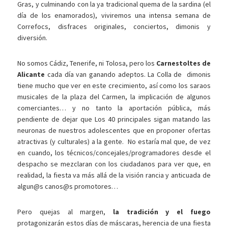
Gras, y culminando con la ya tradicional quema de la sardina (el
día de los enamorados), viviremos una intensa semana de
Correfocs, disfraces originales, conciertos, dimonis y
diversión.
No somos Cádiz, Tenerife, ni Tolosa, pero los
Carnestoltes de
Alicante
cada día van ganando adeptos. La Colla de dimonis
tiene mucho que ver en este crecimiento, así como los saraos
musicales de la plaza del Carmen, la implicación de algunos
comerciantes… y no tanto la aportación pública, más
pendiente de dejar que Los 40 principales sigan matando las
neuronas de nuestros adolescentes que en proponer ofertas
atractivas (y culturales) a la gente. No estaría mal que, de vez
en cuando, los técnicos/concejales/programadores desde el
despacho se mezclaran con los ciudadanos para ver que, en
realidad, la fiesta va más allá de la visión rancia y anticuada de
algun@s canos@s promotores…
Pero quejas al margen,
la tradición y el fuego
protagonizarán estos días de máscaras, herencia de una fiesta