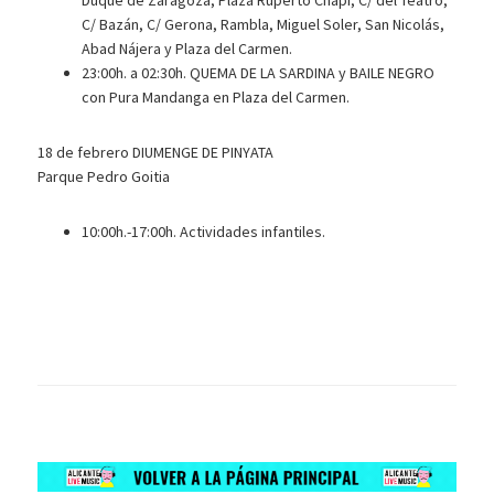
Duque de Zaragoza, Plaza Ruperto Chapí, C/ del Teatro,
C/ Bazán, C/ Gerona, Rambla, Miguel Soler, San Nicolás,
Abad Nájera y Plaza del Carmen.
23:00h. a 02:30h. QUEMA DE LA SARDINA y BAILE NEGRO
con Pura Mandanga en Plaza del Carmen.
18 de febrero DIUMENGE DE PINYATA
Parque Pedro Goitia
10:00h.-17:00h. Actividades infantiles.