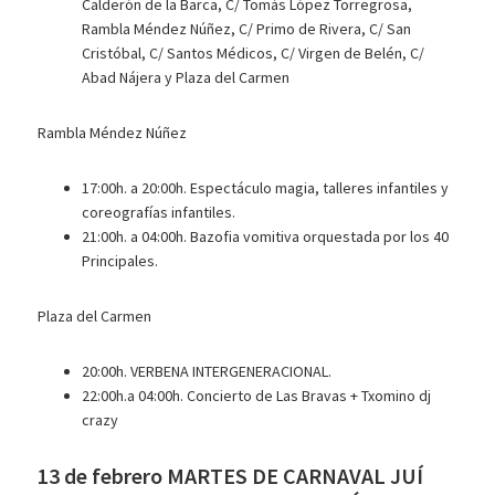
Calderón de la Barca, C/ Tomás López Torregrosa,
Rambla Méndez Núñez, C/ Primo de Rivera, C/ San
Cristóbal, C/ Santos Médicos, C/ Virgen de Belén, C/
Abad Nájera y Plaza del Carmen
Rambla Méndez Núñez
17:00h. a 20:00h. Espectáculo magia, talleres infantiles y
coreografías infantiles.
21:00h. a 04:00h. Bazofia vomitiva orquestada por los 40
Principales.
Plaza del Carmen
20:00h. VERBENA INTERGENERACIONAL.
22:00h.a 04:00h. Concierto de Las Bravas + Txomino dj
crazy
13 de febrero MARTES DE CARNAVAL JUÍ