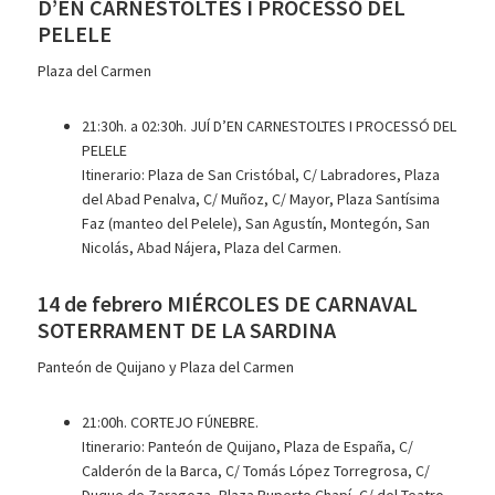
D’EN CARNESTOLTES I PROCESSÓ DEL
PELELE
Plaza del Carmen
21:30h. a 02:30h. JUÍ D’EN CARNESTOLTES I PROCESSÓ DEL
PELELE
Itinerario: Plaza de San Cristóbal, C/ Labradores, Plaza
del Abad Penalva, C/ Muñoz, C/ Mayor, Plaza Santísima
Faz (manteo del Pelele), San Agustín, Montegón, San
Nicolás, Abad Nájera, Plaza del Carmen.
14 de febrero MIÉRCOLES DE CARNAVAL
SOTERRAMENT DE LA SARDINA
Panteón de Quijano y Plaza del Carmen
21:00h. CORTEJO FÚNEBRE.
Itinerario: Panteón de Quijano, Plaza de España, C/
Calderón de la Barca, C/ Tomás López Torregrosa, C/