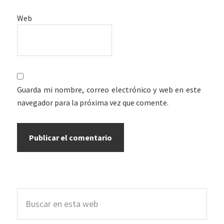
Web
Guarda mi nombre, correo electrónico y web en este
navegador para la próxima vez que comente.
Barra
Buscar
lateral
en
esta