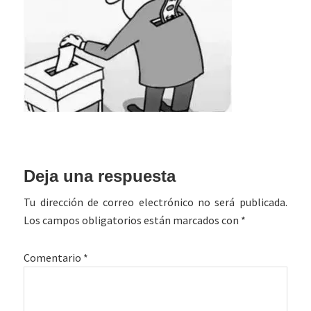
Interacciones
Deja una respuesta
con
Tu dirección de correo electrónico no será publicada.
los
Los campos obligatorios están marcados con
*
lectores
Comentario
*