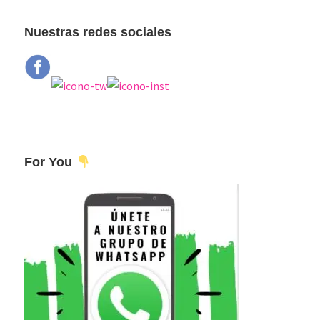
principal
web
Nuestras redes sociales
For You