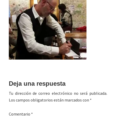
Interacciones
Deja una respuesta
con
Tu dirección de correo electrónico no será publicada.
los
Los campos obligatorios están marcados con
*
lectores
Comentario
*