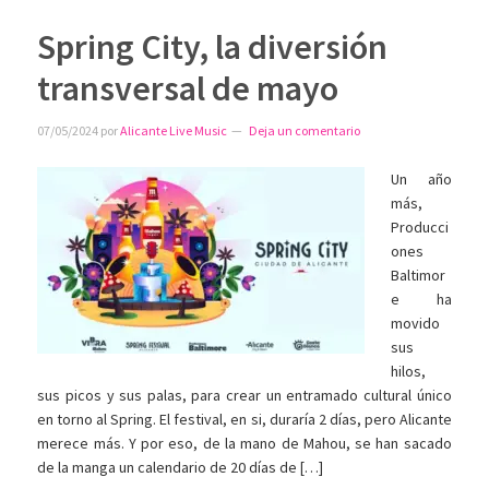
Spring City, la diversión
transversal de mayo
07/05/2024
por
Alicante Live Music
Deja un comentario
Un año
más,
Producci
ones
Baltimor
e ha
movido
sus
hilos,
sus picos y sus palas, para crear un entramado cultural único
en torno al Spring. El festival, en si, duraría 2 días, pero Alicante
merece más. Y por eso, de la mano de Mahou, se han sacado
de la manga un calendario de 20 días de […]