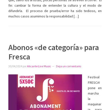
fin: cambiar la forma de entender la cultura y el modo de
difundirla. El proceso de prueba/error ha sido tedioso, en
muchos casos asumimos la responsabilidad […]
Abonos «de categoría» para
Fresca
30/04/2024
por
Alicante Live Music
Deja un comentario
Festival
FRESCA!
pone en
marcha
la
maquinar
ia para