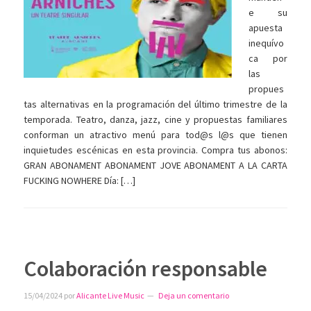
e su
apuesta
inequívo
ca por
las
propues
tas alternativas en la programación del último trimestre de la
temporada. Teatro, danza, jazz, cine y propuestas familiares
conforman un atractivo menú para tod@s l@s que tienen
inquietudes escénicas en esta provincia. Compra tus abonos:
GRAN ABONAMENT ABONAMENT JOVE ABONAMENT A LA CARTA
FUCKING NOWHERE Día: […]
Colaboración responsable
15/04/2024
por
Alicante Live Music
Deja un comentario