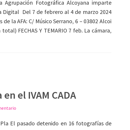
a Agrupación Fotográfica Alcoyana imparte
ía Digital Del 7 de febrero al 4 de marzo 2024
s de la AFA: C/ Músico Serrano, 6 – 03802 Alcoi
en total) FECHAS Y TEMARIO 7 feb. La cámara,
a en el IVAM CADA
mentario
Pla El pasado detenido en 16 fotografías de