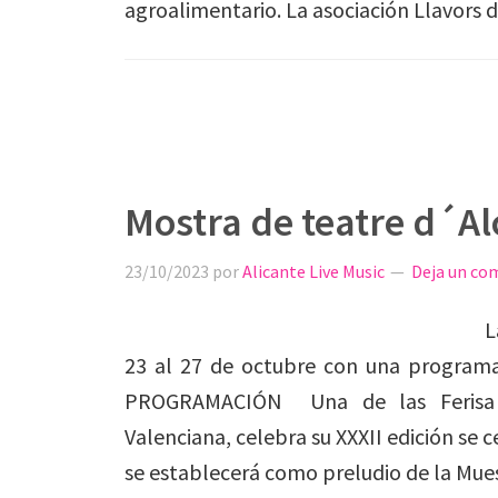
agroalimentario. La asociación Llavors 
Mostra de teatre d´Al
23/10/2023
por
Alicante Live Music
Deja un co
L
23 al 27 de octubre con una programac
PROGRAMACIÓN Una de las Ferisa e
Valenciana, celebra su XXXII edición se
se establecerá como preludio de la Mue