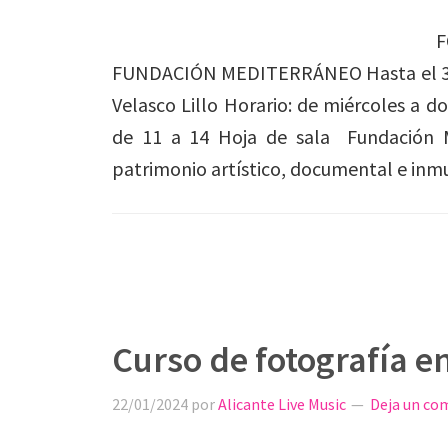
F
FUNDACIÓN MEDITERRÁNEO Hasta el 30 
Velasco Lillo Horario: de miércoles a d
de 11 a 14 Hoja de sala Fundación M
patrimonio artístico, documental e in
Curso de fotografía en
22/01/2024
por
Alicante Live Music
Deja un co