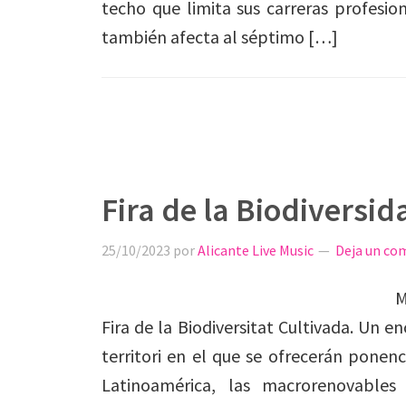
techo que limita sus carreras profesio
también afecta al séptimo […]
Fira de la Biodiversid
25/10/2023
por
Alicante Live Music
Deja un co
M
Fira de la Biodiversitat Cultivada. Un e
territori en el que se ofrecerán ponen
Latinoamérica, las macrorenovables 