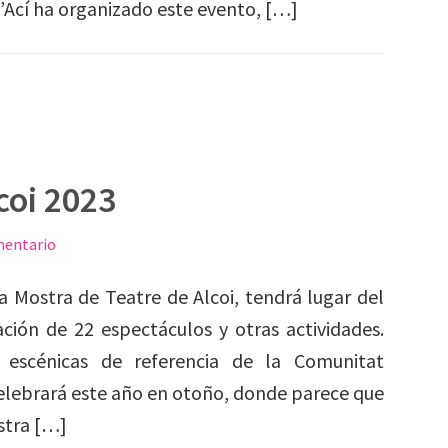
d’Ací ha organizado este evento, […]
coi 2023
mentario
a Mostra de Teatre de Alcoi, tendrá lugar del
ión de 22 espectáculos y otras actividades.
scénicas de referencia de la Comunitat
 celebrará este año en otoño, donde parece que
stra […]