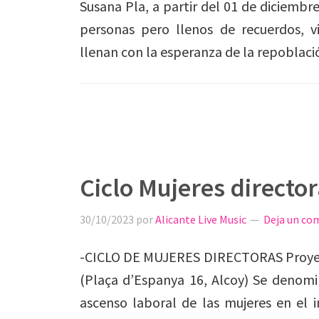
Susana Pla, a partir del 01 de diciembr
personas pero llenos de recuerdos, vi
llenan con la esperanza de la repoblació
Ciclo Mujeres director
30/10/2023
por
Alicante Live Music
Deja un co
-CICLO DE MUJERES DIRECTORAS Proyecc
(Plaça d’Espanya 16, Alcoy) Se denomin
ascenso laboral de las mujeres en el i