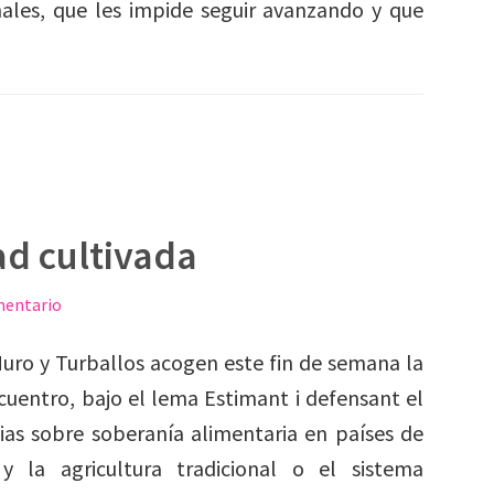
nales, que les impide seguir avanzando y que
ad cultivada
mentario
uro y Turballos acogen este fin de semana la
ncuentro, bajo el lema Estimant i defensant el
cias sobre soberanía alimentaria en países de
y la agricultura tradicional o el sistema