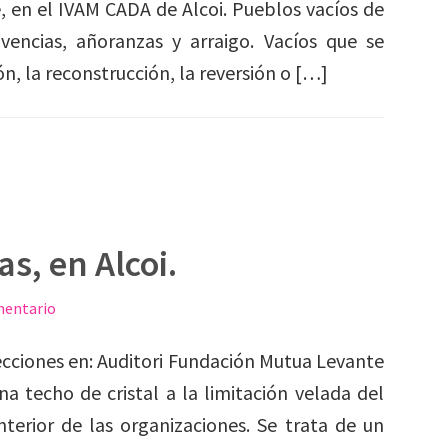
e, en el IVAM CADA de Alcoi. Pueblos vacíos de
vencias, añoranzas y arraigo. Vacíos que se
n, la reconstrucción, la reversión o […]
as, en Alcoi.
mentario
iones en: Auditori Fundación Mutua Levante
a techo de cristal a la limitación velada del
nterior de las organizaciones. Se trata de un