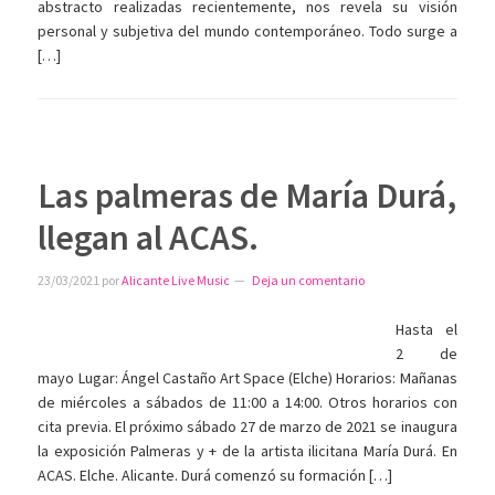
abstracto realizadas recientemente, nos revela su visión
personal y subjetiva del mundo contemporáneo. Todo surge a
[…]
Las palmeras de María Durá,
llegan al ACAS.
23/03/2021
por
Alicante Live Music
Deja un comentario
Hasta el
2 de
mayo Lugar: Ángel Castaño Art Space (Elche) Horarios: Mañanas
de miércoles a sábados de 11:00 a 14:00. Otros horarios con
cita previa. El próximo sábado 27 de marzo de 2021 se inaugura
la exposición Palmeras y + de la artista ilicitana María Durá. En
ACAS. Elche. Alicante. Durá comenzó su formación […]