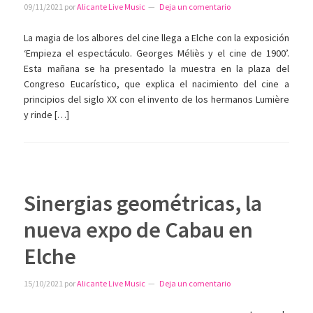
09/11/2021
por
Alicante Live Music
Deja un comentario
La magia de los albores del cine llega a Elche con la exposición
‘Empieza el espectáculo. Georges Méliès y el cine de 1900’.
Esta mañana se ha presentado la muestra en la plaza del
Congreso Eucarístico, que explica el nacimiento del cine a
principios del siglo XX con el invento de los hermanos Lumière
y rinde […]
Sinergias geométricas, la
nueva expo de Cabau en
Elche
15/10/2021
por
Alicante Live Music
Deja un comentario