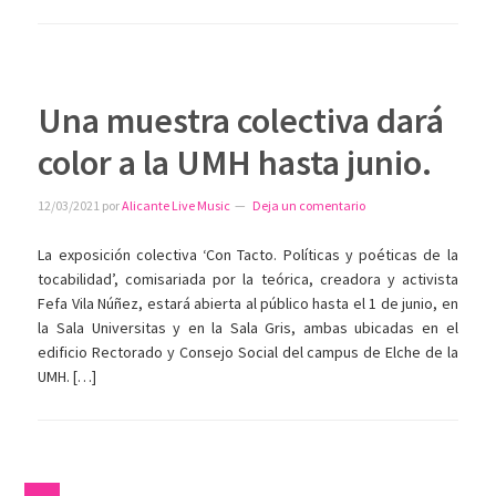
Una muestra colectiva dará
color a la UMH hasta junio.
12/03/2021
por
Alicante Live Music
Deja un comentario
La exposición colectiva ‘Con Tacto. Políticas y poéticas de la
tocabilidad’, comisariada por la teórica, creadora y activista
Fefa Vila Núñez, estará abierta al público hasta el 1 de junio, en
la Sala Universitas y en la Sala Gris, ambas ubicadas en el
edificio Rectorado y Consejo Social del campus de Elche de la
UMH. […]