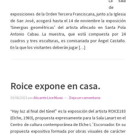
La sala
de
exposiciones de la Orden Tercera Franciscana, junto a la Iglesia
de San José, acogerá hasta el 14 de noviembre la exposición
‘Sinergias geométricas’ del artista afincado en Santa Pola
Antonio Cabau. La muestra, que está compuesta por 24
cuadros y tres esculturas, es comisariada por Ángel Castaño.
En la que los visitantes deberán jugar […]
Roice expone en casa.
30/06/2021
por
Alicante Live Music
Deja un comentario
“Hay luz al final del túnel” es la exposición del artista ROICE183
(Elche, 1983), propuesta expresamente para la Sala Lanart en el
Centro de cultura contemporánea de Elche L´Escorxador. En su
propuesta expositiva formada por obras visuales de carácter