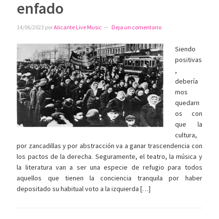
enfado
14/06/2023
por
Alicante Live Music
Deja un comentario
Siendo
positivas
,
debería
mos
quedarn
os con
que la
cultura,
por zancadillas y por abstracción va a ganar trascendencia con
los pactos de la derecha. Seguramente, el teatro, la música y
la literatura van a ser una especie de refugio para todos
aquellos que tienen la conciencia tranquila por haber
depositado su habitual voto a la izquierda […]