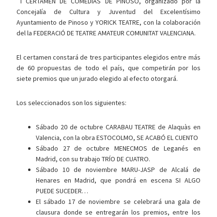
I CERTAMEN DE COMEDIAS DE PINOSO, organizado por la
Concejalía de Cultura y Juventud del Excelentísimo
Ayuntamiento de Pinoso y YORICK TEATRE, con la colaboración
del la FEDERACIÓ DE TEATRE AMATEUR COMUNITAT VALENCIANA.
El certamen constará de tres participantes elegidos entre más
de 60 propuestas de todo el país, que competirán por los
siete premios que un jurado elegido al efecto otorgará.
Los seleccionados son los siguientes:
Sábado 20 de octubre CARABAU TEATRE de Alaquàs en
Valencia, con la obra ESTOCOLMO, SE ACABÓ EL CUENTO
Sábado 27 de octubre MENECMOS de Leganés en
Madrid, con su trabajo TRÍO DE CUATRO.
Sábado 10 de noviembre MARU-JASP de Alcalá de
Henares en Madrid, que pondrá en escena SI ALGO
PUEDE SUCEDER…
El sábado 17 de noviembre se celebrará una gala de
clausura donde se entregarán los premios, entre los