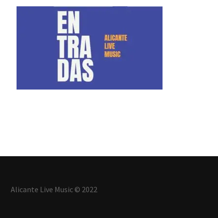
Alicante Live Music © 2022