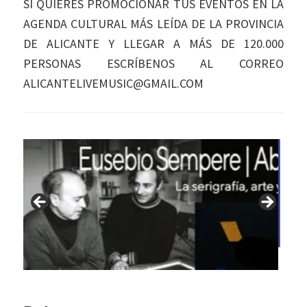
SI QUIERES PROMOCIONAR TUS EVENTOS EN LA
AGENDA CULTURAL MÁS LEÍDA DE LA PROVINCIA
DE ALICANTE Y LLEGAR A MÁS DE 120.000
PERSONAS ESCRÍBENOS AL CORREO
ALICANTELIVEMUSIC@GMAIL.COM
Interacciones