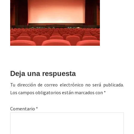
Interacciones
Deja una respuesta
con
Tu dirección de correo electrónico no será publicada.
los
Los campos obligatorios están marcados con
*
lectores
Comentario
*