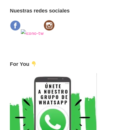
web
Nuestras redes sociales
For You