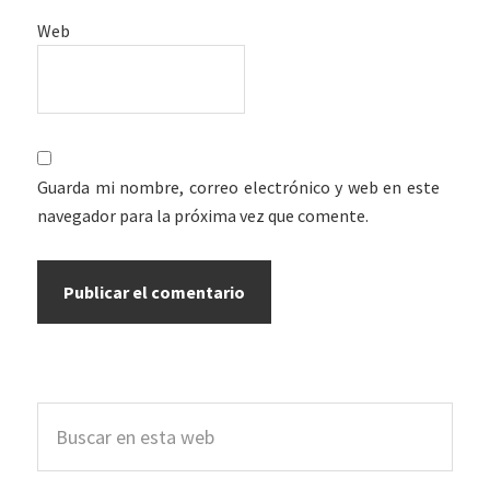
Web
Guarda mi nombre, correo electrónico y web en este
navegador para la próxima vez que comente.
Barra
Buscar
lateral
en
esta
principal