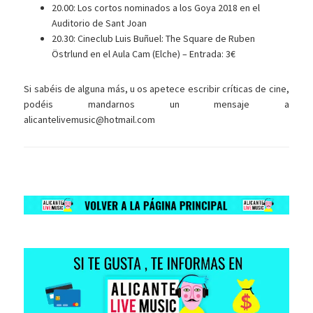
20.00: Los cortos nominados a los Goya 2018 en el
Auditorio de Sant Joan
20.30: Cineclub Luis Buñuel: The Square de Ruben
Östrlund en el Aula Cam (Elche) – Entrada: 3€
Si sabéis de alguna más, u os apetece escribir críticas de cine,
podéis mandarnos un mensaje a
alicantelivemusic@hotmail.com