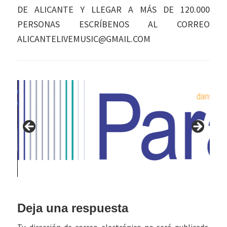
DE ALICANTE Y LLEGAR A MÁS DE 120.000
PERSONAS ESCRÍBENOS AL CORREO
ALICANTELIVEMUSIC@GMAIL.COM
Interacciones
Deja una respuesta
con