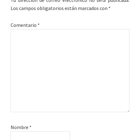
Tu dirección de correo electrónico no será publicada.
los
Los campos obligatorios están marcados con
*
lectores
Comentario
*
Nombre
*