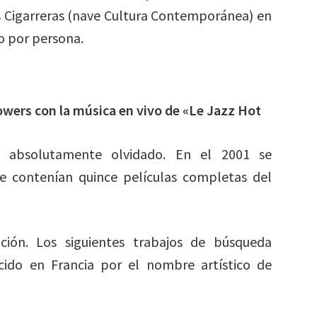
as Cigarreras (nave Cultura Contemporánea) en
o por persona.
Bowers con la música en vivo de «Le Jazz Hot
 absolutamente olvidado. En el 2001 se
ue contenían quince películas completas del
ción. Los siguientes trabajos de búsqueda
cido en Francia por el nombre artístico de