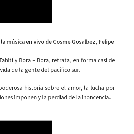
n la música en vivo de Cosme Gosalbez, Felipe
hití y Bora – Bora, retrata, en forma casi de
da de la gente del pacífico sur.
poderosa historia sobre el amor, la lucha por
ciones imponen y la perdiad de la inoncencia..