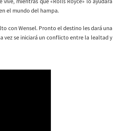
e vive, mientras que «Rolls Royce» lo ayudará
 en el mundo del hampa.
lto con Wensel. Pronto el destino les dará una
 vez se iniciará un conflicto entre la lealtad y