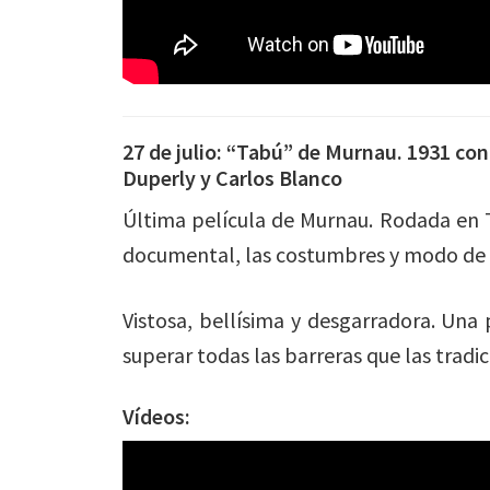
27 de julio: “Tabú” de Murnau. 1931 co
Duperly y Carlos Blanco
Última película de Murnau. Rodada en Ta
documental, las costumbres y modo de vi
Vistosa, bellísima y desgarradora. Una 
superar todas las barreras que las tradi
Vídeos: