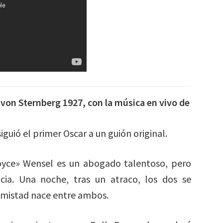
f von Sternberg 1927, con la música en vivo de
guió el primer Oscar a un guión original.
Royce» Wensel es un abogado talentoso, pero
cia. Una noche, tras un atraco, los dos se
 amistad nace entre ambos.