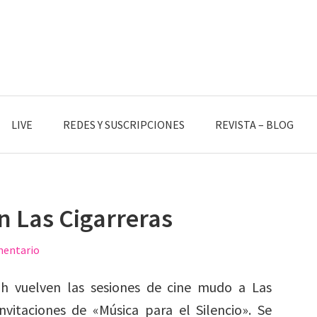
LIVE
REDES Y SUSCRIPCIONES
REVISTA – BLOG
n Las Cigarreras
mentario
00h vuelven las sesiones de cine mudo a Las
invitaciones de «Música para el Silencio». Se