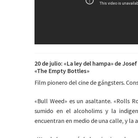
20 de julio: «La ley del hampa» de Jose
«The Empty Bottles»
Film pionero del cine de gángsters. Consi
«Bull Weed» es un asaltante. «Rolls 
sumido en el alcoholims y la indigen
encuentran en medio de una calle, y la