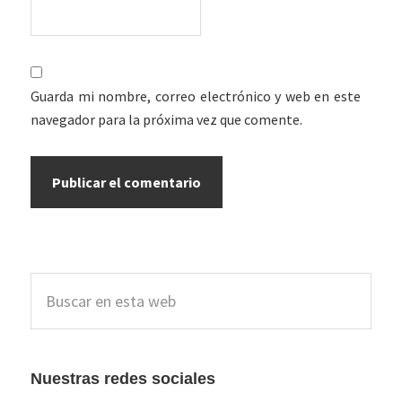
Guarda mi nombre, correo electrónico y web en este
navegador para la próxima vez que comente.
Barra
Buscar
lateral
en
esta
principal
web
Nuestras redes sociales