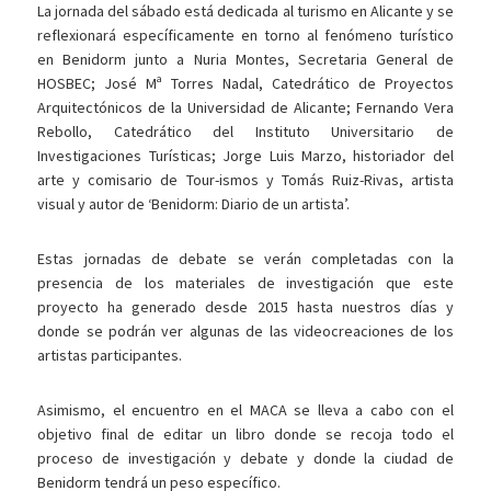
La jornada del sábado está dedicada al turismo en Alicante y se
reflexionará específicamente en torno al fenómeno turístico
en Benidorm junto a Nuria Montes, Secretaria General de
HOSBEC; José Mª Torres Nadal, Catedrático de Proyectos
Arquitectónicos de la Universidad de Alicante; Fernando Vera
Rebollo, Catedrático del Instituto Universitario de
Investigaciones Turísticas; Jorge Luis Marzo, historiador del
arte y comisario de Tour-ismos y Tomás Ruiz-Rivas, artista
visual y autor de ‘Benidorm: Diario de un artista’.
Estas jornadas de debate se verán completadas con la
presencia de los materiales de investigación que este
proyecto ha generado desde 2015 hasta nuestros días y
donde se podrán ver algunas de las videocreaciones de los
artistas participantes.
Asimismo, el encuentro en el MACA se lleva a cabo con el
objetivo final de editar un libro donde se recoja todo el
proceso de investigación y debate y donde la ciudad de
Benidorm tendrá un peso específico.