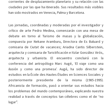
corrientes de desplazamiento planetario y su relación con las
ciudades por las que ha itinerado. Sus resultados más visibles
han sido mostrados en Venecia, Palma y Barcelona.
Las jornadas, coordinadas y moderadas por el investigador y
crítico de arte Pedro Medina, comenzarán con una mesa de
debate en torno al Turismo de masas y la globalización,
compuesta por Nekane Aramburu, Directora de Es Baluard y
comisaria de Ciutat de vacances; Ariadna Cantis Silberstein,
arquitecta y comisaria de Turistificación e Itzíar González Virós,
arquitecta y urbanista. El encuentro concluirá con la
conferencia del antropólogo Marc Augé, ‘El viaje como una
ilusión y como una promesa’. Augé, ha sido director de
estudios en la École des Hautes Études en Sciences Sociales y
posteriormente presidente de la misma (1985-1995).
Africanista de formación, pasó a orientar sus estudios hacia
los problemas del mundo contemporáneo, explicando nuestra
realidad a través de conceptos tan célebres como el de “no
lugar”.