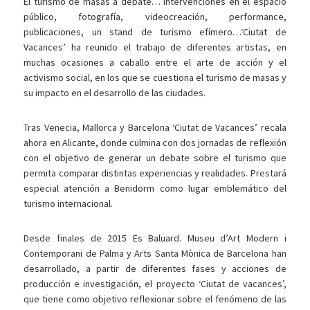
El turismo de masas a debate… Intervenciones en el espacio
público, fotografía, videocreación, performance,
publicaciones, un stand de turismo efímero…‘Ciutat de
Vacances’ ha reunido el trabajo de diferentes artistas, en
muchas ocasiones a caballo entre el arte de acción y el
activismo social, en los que se cuestiona el turismo de masas y
su impacto en el desarrollo de las ciudades.
Tras Venecia, Mallorca y Barcelona ‘Ciutat de Vacances’ recala
ahora en Alicante, donde culmina con dos jornadas de reflexión
con el objetivo de generar un debate sobre el turismo que
permita comparar distintas experiencias y realidades. Prestará
especial atención a Benidorm como lugar emblemático del
turismo internacional.
Desde finales de 2015 Es Baluard. Museu d’Art Modern i
Contemporani de Palma y Arts Santa Mònica de Barcelona han
desarrollado, a partir de diferentes fases y acciones de
producción e investigación, el proyecto ‘Ciutat de vacances’,
que tiene como objetivo reflexionar sobre el fenómeno de las