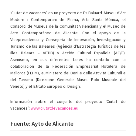
‘Ciutat de vacances’ es un proyecto de Es Baluard. Museu d’Art
Modern i Contemporani de Palma, Arts Santa Mònica, el
Consorci de Museus de la Comunitat Valenciana y el Museo de
Arte Contemporáneo de Alicante. Con el apoyo de la
Vicepresidencia y Consejería de Innovación, Investigación y
Turismo de las Baleares (Agència d’Estratègia Turística de les
Illes Balears – AETIB) y Acción Cultural Española (AC/E).
Asimismo, en sus diferentes fases ha contado con la
colaboración de la Federación Empresarial Hotelera de
Mallorca (FEHM), el Ministero dei Beni e delle Attività Culturali e
del Turismo (Direzione Generale Musei. Polo Museale del
Veneto) y el Istituto Europeo di Design.
Información sobre el conjunto del proyecto ‘Ciutat de
vacances’:
www.ciutatdevacances.eu
Fuente: Ayto de Alicante