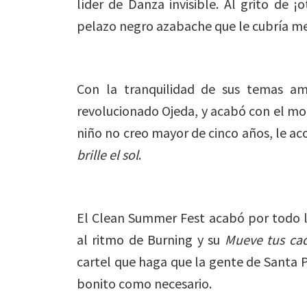
líder de Danza invisible. Al grito de ¡
pelazo negro azabache que le cubría med
Con la tranquilidad de sus temas am
revolucionado Ojeda, y acabó con el mo
niño no creo mayor de cinco años, le a
brille el sol
.
El Clean Summer Fest acabó por todo l
al ritmo de Burning y su
Mueve tus ca
cartel que haga que la gente de Santa 
bonito como necesario.