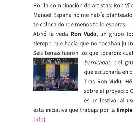
Por la combinación de artistas: Ron Vüd
Manuel España no me había planteado ir,
te coloca donde menos te lo esperas.
Abrió la veda
Ron Vüdu
, un grupo lo
tiempo que hacía que no tocaban junto
Seis temas fueron los que tocaron: cuat
barricadas
, del gr
que escucharía en d
Tras Ron Vüdu,
Hé
sobre el proyecto 
es un festival al 
esta iniciativa que trabaja por la
limpie
Info
)