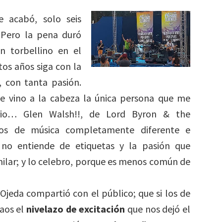
 acabó, solo seis
 Pero la pena duró
 torbellino en el
tos años siga con la
 con tanta pasión.
e vino a la cabeza la única persona que me
rio… Glen Walsh!!, de Lord Byron & the
pos de música completamente diferente e
no entiende de etiquetas y la pasión que
ilar; y lo celebro, porque es menos común de
Ojeda compartió con el público; que si los de
aos el
nivelazo de excitación
que nos dejó el