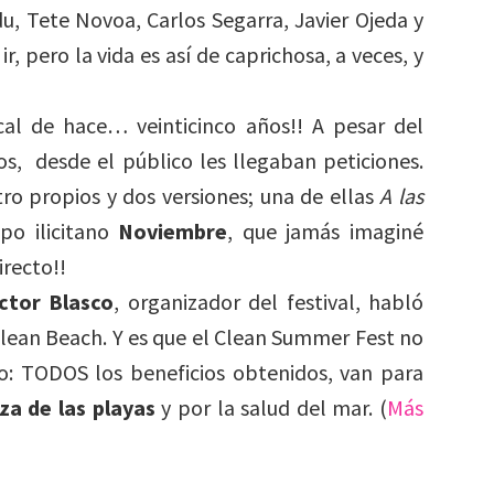
u, Tete Novoa, Carlos Segarra, Javier Ojeda y
 pero la vida es así de caprichosa, a veces, y
cal de hace… veinticinco años!! A pesar del
s, desde el público les llegaban peticiones.
ro propios y dos versiones; una de ellas
A las
upo ilicitano
Noviembre
, que jamás imaginé
irecto!!
ctor Blasco
, organizador del festival, habló
Clean Beach. Y es que el Clean Summer Fest no
uso: TODOS los beneficios obtenidos, van para
za de las playas
y por la salud del mar. (
Más