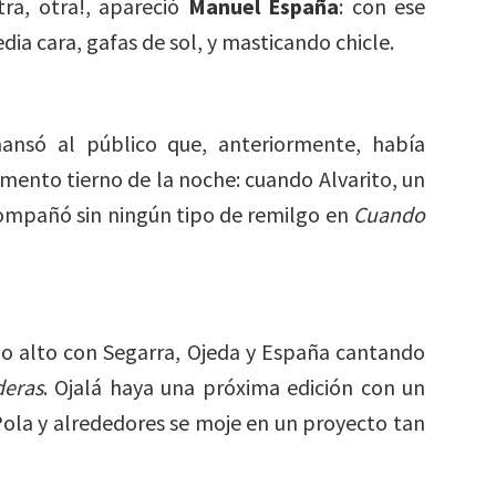
otra, otra!, apareció
Manuel España
: con ese
ia cara, gafas de sol, y masticando chicle.
ansó al público que, anteriormente, había
mento tierno de la noche: cuando Alvarito, un
compañó sin ningún tipo de remilgo en
Cuando
o alto con Segarra, Ojeda y España cantando
deras
. Ojalá haya una próxima edición con un
Pola y alrededores se moje en un proyecto tan