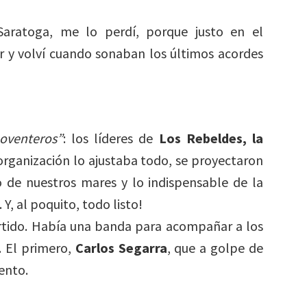
 Saratoga, me lo perdí, porque justo en el
 y volví cuando sonaban los últimos acordes
noventeros”
: los líderes de
Los Rebeldes, la
 organización lo ajustaba todo, se proyectaron
 de nuestros mares y lo indispensable de la
Y, al poquito, todo listo!
rtido. Había una banda para acompañar a los
. El primero,
Carlos Segarra
, que a golpe de
ento.