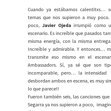
Cuando ya estábamos calentitxs… se
temas que nos supieron a muy poco.
poco,
Javier Ojeda
irrumpió como un
escenario. Es increíble que pasados tan
misma energía, con la misma entrega,
Increíble y admirable. Y entonces… m
transmite eso mismo en el escena
Ambassadors. Sí, ya sé que son ti
incomparable, pero… la intensidad 
desbordan ambos en escena, es muy sim
lo que parece!!
Fueron también seis, las canciones que 
Segarra ya nos supieron a poco, imagin