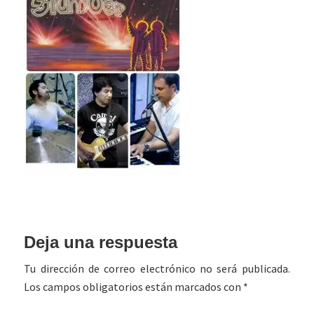
Interacciones
Deja una respuesta
con
Tu dirección de correo electrónico no será publicada.
los
Los campos obligatorios están marcados con
*
lectores