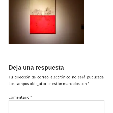
Interacciones
Deja una respuesta
con
Tu dirección de correo electrónico no será publicada.
los
Los campos obligatorios están marcados con
*
lectores
Comentario
*