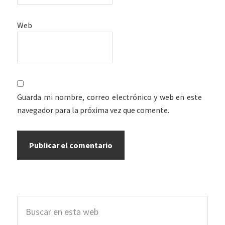
Web
Guarda mi nombre, correo electrónico y web en este
navegador para la próxima vez que comente.
Barra
Buscar
lateral
en