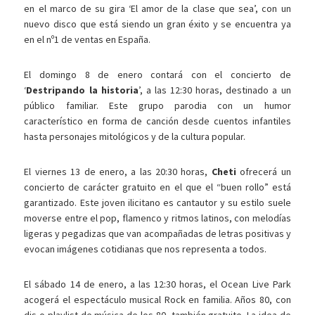
en el marco de su gira ‘El amor de la clase que sea’, con un
nuevo disco que está siendo un gran éxito y se encuentra ya
en el nº1 de ventas en España.
El domingo 8 de enero contará con el concierto de
‘
Destripando la historia
’, a las 12:30 horas, destinado a un
público familiar. Este grupo parodia con un humor
característico en forma de canción desde cuentos infantiles
hasta personajes mitológicos y de la cultura popular.
El viernes 13 de enero, a las 20:30 horas,
Cheti
ofrecerá un
concierto de carácter gratuito en el que el “buen rollo” está
garantizado. Este joven ilicitano es cantautor y su estilo suele
moverse entre el pop, flamenco y ritmos latinos, con melodías
ligeras y pegadizas que van acompañadas de letras positivas y
evocan imágenes cotidianas que nos representa a todos.
El sábado 14 de enero, a las 12:30 horas, el Ocean Live Park
acogerá el espectáculo musical Rock en familia. Años 80, con