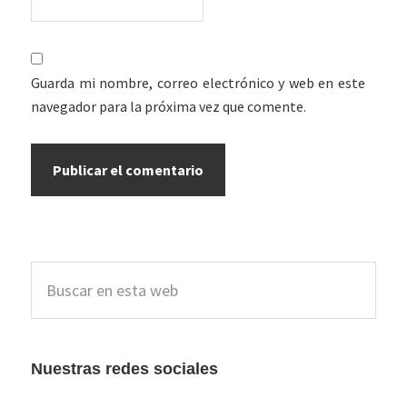
Guarda mi nombre, correo electrónico y web en este
navegador para la próxima vez que comente.
Barra
Buscar
lateral
en
esta
principal
web
Nuestras redes sociales