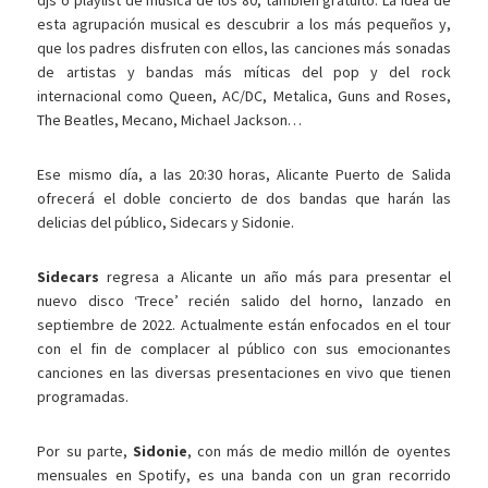
djs o playlist de música de los 80, también gratuito. La idea de
esta agrupación musical es descubrir a los más pequeños y,
que los padres disfruten con ellos, las canciones más sonadas
de artistas y bandas más míticas del pop y del rock
internacional como Queen, AC/DC, Metalica, Guns and Roses,
The Beatles, Mecano, Michael Jackson…
Ese mismo día, a las 20:30 horas, Alicante Puerto de Salida
ofrecerá el doble concierto de dos bandas que harán las
delicias del público, Sidecars y Sidonie.
Sidecars
regresa a Alicante un año más para presentar el
nuevo disco ‘Trece’ recién salido del horno, lanzado en
septiembre de 2022. Actualmente están enfocados en el tour
con el fin de complacer al público con sus emocionantes
canciones en las diversas presentaciones en vivo que tienen
programadas.
Por su parte,
Sidonie
, con más de medio millón de oyentes
mensuales en Spotify, es una banda con un gran recorrido