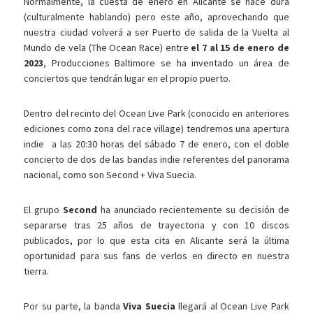
Normalmente, la cuesta de enero en Alicante se hace dura
(culturalmente hablando) pero este año, aprovechando que
nuestra ciudad volverá a ser Puerto de salida de la Vuelta al
Mundo de vela (The Ocean Race) entre
el 7 al 15 de enero de
2023
, Producciones Baltimore se ha inventado un área de
conciertos que tendrán lugar en el propio puerto.
Dentro del recinto del Ocean Live Park (conocido en anteriores
ediciones como zona del race village) tendremos una apertura
indie a las 20:30 horas del sábado 7 de enero, con el doble
concierto de dos de las bandas indie referentes del panorama
nacional, como son Second + Viva Suecia.
El grupo
Second
ha anunciado recientemente su decisión de
separarse tras 25 años de trayectoria y con 10 discos
publicados, por lo que esta cita en Alicante será la última
oportunidad para sus fans de verlos en directo en nuestra
tierra.
Por su parte, la banda
Viva Suecia
llegará al Ocean Live Park