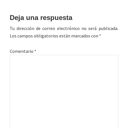
Interacciones
Deja una respuesta
con
Tu dirección de correo electrónico no será publicada.
los
Los campos obligatorios están marcados con
*
lectores
Comentario
*