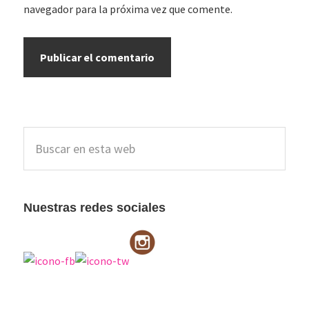
navegador para la próxima vez que comente.
Barra
Buscar
lateral
en
esta
principal
web
Nuestras redes sociales