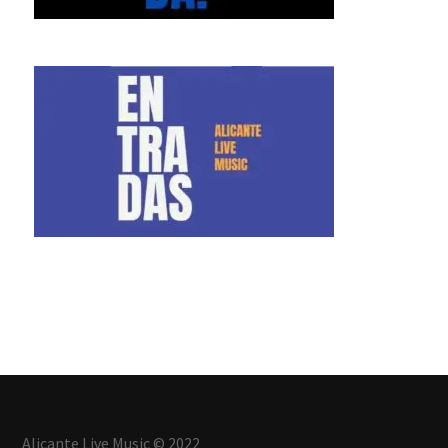
Alicante Live Music © 2022