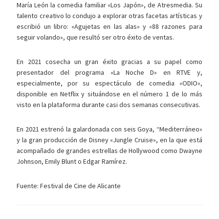
María León la comedia familiar «Los Japón», de Atresmedia. Su
talento creativo lo condujo a explorar otras facetas artísticas y
escribió un libro: «Agujetas en las alas» y «88 razones para
seguir volando», que resultó ser otro éxito de ventas.
En 2021 cosecha un gran éxito gracias a su papel como
presentador del programa «La Noche D» en RTVE y,
especialmente, por su espectáculo de comedia «ODIO»,
disponible en Netflix y situándose en el número 1 de lo más
visto en la plataforma durante casi dos semanas consecutivas.
En 2021 estrenó la galardonada con seis Goya, “Mediterráneo»
y la gran producción de Disney «Jungle Cruise», en la que está
acompañado de grandes estrellas de Hollywood como Dwayne
Johnson, Emily Blunt o Edgar Ramírez.
Fuente: Festival de Cine de Alicante