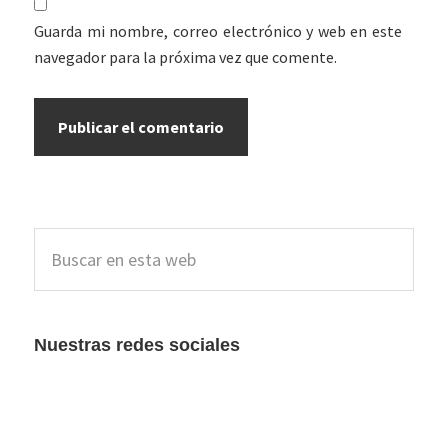
Guarda mi nombre, correo electrónico y web en este
navegador para la próxima vez que comente.
Barra
Buscar
lateral
en
esta
principal
web
Nuestras redes sociales