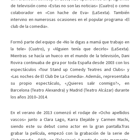
de televisión como «Estas no son las noticias» (Cuatro) o como
colaborador en «Con hache de Eva» (LaSexta). También
intervino en numerosas ocasiones en el popular programa «El
club de la comedia».
Formó parte del equipo de «No le digas a mamá que trabajo en
la tele» (Cuatro), y «Alguien tenía que decirlo» (LaSexta).
Mientras se hacía un hueco en el mundo de la televisión, Dani
Rovira continuaba de gira por toda España desde 2003 con los
espectáculos «Tour Stand up Comedy Teatres and Clubs» y
«Las noches de El Club De La Comedia». Además, representaba
su propio espectáculo, «¿Quieres salir conmigo?», en
Barcelona (Teatro Alexandra) y Madrid (Teatro Alcázar) durante
los años 2010–2014.
En el verano de 2013 comenzó el rodaje de «Ocho apellidos
vascos» junto a Clara Lago, Karra Elejalde y Carmen Machi,
siendo este su debut como actor en la gran pantalla.Tras
grabar la película, empezó con la grabación de la serie de