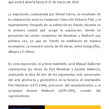
que estará abierta hasta el 31 de marzo de 2024.
La exposición, comisariada por Rafael Sierra, es resultado de
la colaboración entre la Fundación Colección Roberto Polo y el
Ayuntamiento. Después de su exhibición en Toledo, Alicante es
la primera ciudad que acoge la exposición, donde se
presentan las series completas de Mondrian y Malévich por
primera vez, ya que en Toledo se exhibieron de manera
incompleta. La muestra consta de 69 obras, entre fotografías,
dibujos y 5 vídeos.
En esta exposición, el artista madrileño José Manuel Ballester
reinterpreta las obras de Piet Mondrian y Kazimir Malévich,
analizando la obra de dos de los exponentes más universales
del arte abstracto y geométrico en la historia: el neerlandés
Piet Mondrian (1872-1944), precursor del neoplasticismo, y el
ucraniano Kazimir Malévich (1878-1935), creador del
suprematismo.