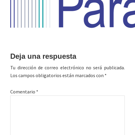
Interacciones
Deja una respuesta
con
Tu dirección de correo electrónico no será publicada.
los
Los campos obligatorios están marcados con
*
lectores
Comentario
*