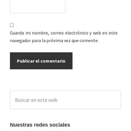
Guarda mi nombre, correo electrónico y web en este
navegador para la próxima vez que comente.
Barra
Buscar
lateral
en
esta
principal
web
Nuestras redes sociales