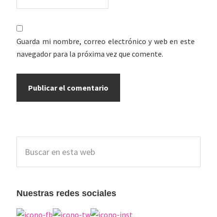
Guarda mi nombre, correo electrónico y web en este
navegador para la próxima vez que comente.
Barra
Buscar
lateral
en
esta
principal
web
Nuestras redes sociales